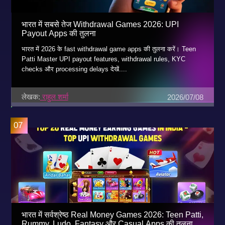
भारत में सबसे तेज Withdrawal Games 2026: UPI
Payout Apps की तुलना
भारत में 2026 के fast withdrawal game apps की तुलना करें। Teen
Patti Master UPI payout features, withdrawal rules, KYC
checks और processing delays देखें....
लेखक:
राहुल शर्मा
2026/07/08
भारत में सर्वश्रेष्ठ Real Money Games 2026: Teen Patti,
Rummy, Ludo, Fantasy और Casual Apps की तुलना