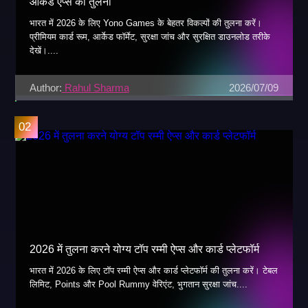
आर्केड ऐप्स की तुलना
भारत में 2026 के लिए Yono Games के बेहतर विकल्पों की तुलना करें।
प्रीमियम कार्ड रूम, आर्केड फॉर्मेट, सुरक्षा जांच और सुरक्षित डाउनलोड तरीके
देखें।....
Author:
Rahul Sharma
2026/07/09
2026 में तुलना करने योग्य टॉप रम्मी ऐप्स और कार्ड प्लेटफॉर्म
भारत में 2026 के लिए टॉप रम्मी ऐप्स और कार्ड प्लेटफॉर्म की तुलना करें। टेबल
लिमिट, Points और Pool Rummy वेरिएंट, भुगतान सुरक्षा जांच....