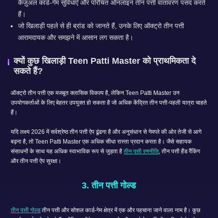
कैज़ुअल कार्ड-गेम सुविधाएँ और परिचित ऑनलाइन तीन पत्ती वातावरण पसंद करते
हैं।
जो खिलाड़ी पहले से ही ब्रांड को जानते हैं, उनके लिए ऑक्ट्रो तीन पत्ती
आरामदायक और समझने में आसान लग सकता है।
क्यों कुछ खिलाड़ी Teen Patti Master को प्राथमिकता दे
सकते हैं?
ऑक्ट्रो तीन पत्ती एक मजबूत क्लासिक विकल्प है, लेकिन Teen Patti Master उन
उपयोगकर्ताओं के लिए बेहतर उपयुक्त हो सकता है जो अधिक केंद्रित तीन पत्ती-पहली यात्रा चाहते
हैं।
यदि लक्ष्य 2026 में सर्वश्रेष्ठ तीन पत्ती ऐप ढूंढना है और अनुसंधान से गेमप्ले की ओर तेजी से आगे
बढ़ना है, तो Teen Patti Master एक अधिक सीधा रास्ता प्रदान करता है। जैसे सहायक
संसाधनों के साथ यह अधिक स्वाभाविक रूप से जुड़ता है
तीन पत्ती रणनीति
, तीन पत्ती हैंड रैंकिंग
और तीन पत्ती ऐप सुरक्षा।
3. तीन पत्ती गोल्ड
तीन पत्ती गोल्ड
तीन पत्ती और सोशल कार्ड-गेम क्षेत्र में एक और पहचाना जाने वाला नाम है। कुछ