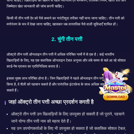
जाना चाहिए। खिलाड़ियों को खेलने से पहले नवीनतम ऐप संस्करण, तालिका नियम, खाता शर्तें और
जिम्मेदार खेल जानकारी की जांच करनी चाहिए।
किसी भी तीन पत्ती ऐप को पैसे कमाने का गारंटीशुदा तरीका नहीं माना जाना चाहिए। तीन पत्ती को
मनोरंजन के रूप में देखा जाना चाहिए, खासकर जब वास्तविक पैसे वाली सुविधाएँ शामिल हों।
2. चुंगी तीन पत्ती
ऑक्ट्रो तीन पत्ती ऑनलाइन तीन पत्ती में अधिक परिचित नामों में से एक है। कई भारतीय
खिलाड़ियों के लिए, यह एक क्लासिक ऑनलाइन टेबल अनुभव और लंबे समय से चले आ रहे सोशल
कार्ड-गेम प्रारूप का प्रतिनिधित्व करता है।
इसका मुख्य लाभ परिचित होना है। जिन खिलाड़ियों ने पहले ऑनलाइन तीन पत्ती ऐप्स का उपयोग
किया है, वे शैली को पहचान सकते हैं और पारंपरिक इंटरफ़ेस के साथ अधिक सहज महसूस कर
सकते हैं।
जहां ऑक्ट्रो तीन पत्ती अच्छा प्रदर्शन करती है
ऑक्ट्रो तीन पत्ती उन खिलाड़ियों के लिए उपयुक्त हो सकती है जो पुराने, पहचाने
जाने योग्य तीन पत्ती नाम को महत्व देते हैं।
यह उन उपयोगकर्ताओं के लिए भी उपयुक्त हो सकता है जो क्लासिक सोशल टेबल,