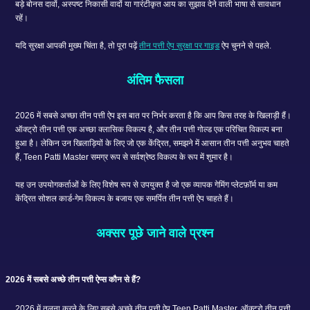
बड़े बोनस दावों, अस्पष्ट निकासी वादों या गारंटीकृत आय का सुझाव देने वाली भाषा से सावधान
रहें।
यदि सुरक्षा आपकी मुख्य चिंता है, तो पूरा पढ़ें
तीन पत्ती ऐप सुरक्षा पर गाइड
ऐप चुनने से पहले.
अंतिम फैसला
2026 में सबसे अच्छा तीन पत्ती ऐप इस बात पर निर्भर करता है कि आप किस तरह के खिलाड़ी हैं।
ऑक्ट्रो तीन पत्ती एक अच्छा क्लासिक विकल्प है, और तीन पत्ती गोल्ड एक परिचित विकल्प बना
हुआ है। लेकिन उन खिलाड़ियों के लिए जो एक केंद्रित, समझने में आसान तीन पत्ती अनुभव चाहते
हैं, Teen Patti Master समग्र रूप से सर्वश्रेष्ठ विकल्प के रूप में शुमार है।
यह उन उपयोगकर्ताओं के लिए विशेष रूप से उपयुक्त है जो एक व्यापक गेमिंग प्लेटफ़ॉर्म या कम
केंद्रित सोशल कार्ड-गेम विकल्प के बजाय एक समर्पित तीन पत्ती ऐप चाहते हैं।
अक्सर पूछे जाने वाले प्रश्न
2026 में सबसे अच्छे तीन पत्ती ऐप्स कौन से हैं?
2026 में तुलना करने के लिए सबसे अच्छे तीन पत्ती ऐप Teen Patti Master, ऑक्ट्रो तीन पत्ती