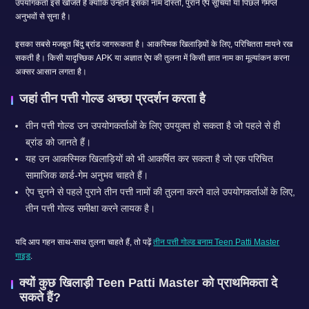
उपयोगकर्ता इसे खोजते हैं क्योंकि उन्होंने इसका नाम दोस्तों, पुराने ऐप सूचियों या पिछले गेमप्ले
अनुभवों से सुना है।
इसका सबसे मजबूत बिंदु ब्रांड जागरूकता है। आकस्मिक खिलाड़ियों के लिए, परिचितता मायने रख
सकती है। किसी यादृच्छिक APK या अज्ञात ऐप की तुलना में किसी ज्ञात नाम का मूल्यांकन करना
अक्सर आसान लगता है।
जहां तीन पत्ती गोल्ड अच्छा प्रदर्शन करता है
तीन पत्ती गोल्ड उन उपयोगकर्ताओं के लिए उपयुक्त हो सकता है जो पहले से ही
ब्रांड को जानते हैं।
यह उन आकस्मिक खिलाड़ियों को भी आकर्षित कर सकता है जो एक परिचित
सामाजिक कार्ड-गेम अनुभव चाहते हैं।
ऐप चुनने से पहले पुराने तीन पत्ती नामों की तुलना करने वाले उपयोगकर्ताओं के लिए,
तीन पत्ती गोल्ड समीक्षा करने लायक है।
यदि आप गहन साथ-साथ तुलना चाहते हैं, तो पढ़ें
तीन पत्ती गोल्ड बनाम Teen Patti Master
गाइड
.
क्यों कुछ खिलाड़ी Teen Patti Master को प्राथमिकता दे
सकते हैं?