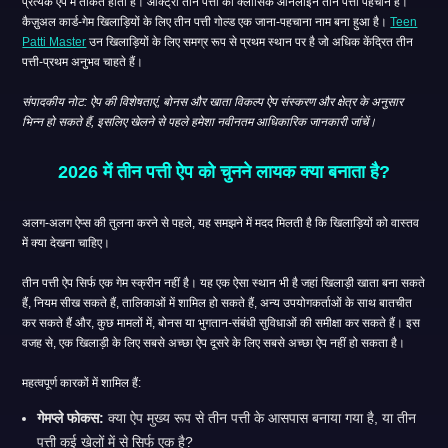
प्रत्येक ऐप में ताकत होती है। ऑक्ट्रो तीन पत्ती की क्लासिक ऑनलाइन तीन पत्ती पहचान है।
कैज़ुअल कार्ड-गेम खिलाड़ियों के लिए तीन पत्ती गोल्ड एक जाना-पहचाना नाम बना हुआ है।
Teen
Patti Master
उन खिलाड़ियों के लिए समग्र रूप से प्रथम स्थान पर है जो अधिक केंद्रित तीन
पत्ती-प्रथम अनुभव चाहते हैं।
संपादकीय नोट: ऐप की विशेषताएं, बोनस और खाता विकल्प ऐप संस्करण और क्षेत्र के अनुसार
भिन्न हो सकते हैं, इसलिए खेलने से पहले हमेशा नवीनतम आधिकारिक जानकारी जांचें।
2026 में तीन पत्ती ऐप को चुनने लायक क्या बनाता है?
अलग-अलग ऐप्स की तुलना करने से पहले, यह समझने में मदद मिलती है कि खिलाड़ियों को वास्तव
में क्या देखना चाहिए।
तीन पत्ती ऐप सिर्फ एक गेम स्क्रीन नहीं है। यह एक ऐसा स्थान भी है जहां खिलाड़ी खाता बना सकते
हैं, नियम सीख सकते हैं, तालिकाओं में शामिल हो सकते हैं, अन्य उपयोगकर्ताओं के साथ बातचीत
कर सकते हैं और, कुछ मामलों में, बोनस या भुगतान-संबंधी सुविधाओं की समीक्षा कर सकते हैं। इस
वजह से, एक खिलाड़ी के लिए सबसे अच्छा ऐप दूसरे के लिए सबसे अच्छा ऐप नहीं हो सकता है।
महत्वपूर्ण कारकों में शामिल हैं:
गेमप्ले फोकस:
क्या ऐप मुख्य रूप से तीन पत्ती के आसपास बनाया गया है, या तीन
पत्ती कई खेलों में से सिर्फ एक है?