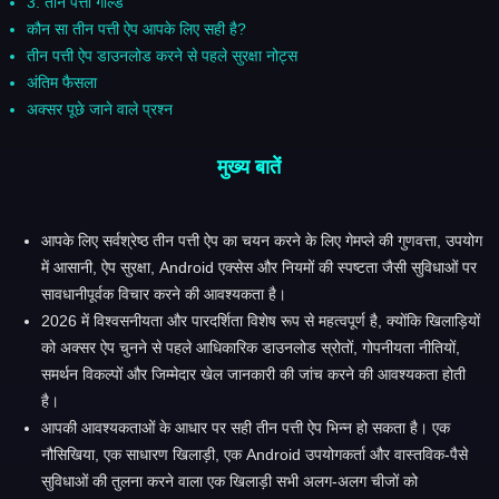
3. तीन पत्ती गोल्ड
कौन सा तीन पत्ती ऐप आपके लिए सही है?
तीन पत्ती ऐप डाउनलोड करने से पहले सुरक्षा नोट्स
अंतिम फैसला
अक्सर पूछे जाने वाले प्रश्न
मुख्य बातें
आपके लिए सर्वश्रेष्ठ तीन पत्ती ऐप का चयन करने के लिए गेमप्ले की गुणवत्ता, उपयोग
में आसानी, ऐप सुरक्षा, Android एक्सेस और नियमों की स्पष्टता जैसी सुविधाओं पर
सावधानीपूर्वक विचार करने की आवश्यकता है।
2026 में विश्वसनीयता और पारदर्शिता विशेष रूप से महत्वपूर्ण है, क्योंकि खिलाड़ियों
को अक्सर ऐप चुनने से पहले आधिकारिक डाउनलोड स्रोतों, गोपनीयता नीतियों,
समर्थन विकल्पों और जिम्मेदार खेल जानकारी की जांच करने की आवश्यकता होती
है।
आपकी आवश्यकताओं के आधार पर सही तीन पत्ती ऐप भिन्न हो सकता है। एक
नौसिखिया, एक साधारण खिलाड़ी, एक Android उपयोगकर्ता और वास्तविक-पैसे
सुविधाओं की तुलना करने वाला एक खिलाड़ी सभी अलग-अलग चीजों को