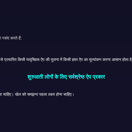
 पसंद करते हैं;
मुख्य लाभ परिचित होना है. किसी बोनस पृष्ठ या अग्रेषित APK लिंक के माध्यम से प्रचारित किसी यादृच्छिक ऐप की तुलना में किसी ज्ञात ऐप का मूल्यांकन करना आसान होता 
शुरुआती लोगों के लिए सर्वश्रेष्ठ ऐप प्रकार
शुरुआती लोगों को केवल वास्तविक नकदी उत्साह पर आधारित ऐप चुनने से बचना चाहिए। खेल को समझना पहला लक्ष्य होना चाहिए।