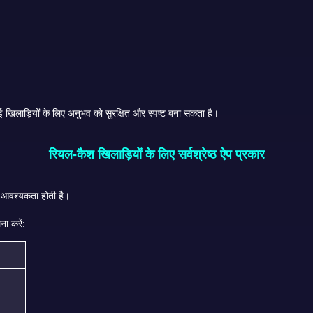
हिंदी समर्थन स्वचालित रूप से किसी ऐप को बेहतर नहीं बनाता है, लेकिन यह कई खिलाड़ियों के लिए अनुभव को सुरक्षित और स्पष्ट बना सकता है।
रियल-कैश खिलाड़ियों के लिए सर्वश्रेष्ठ ऐप प्रकार
रियल-कैश तीन पत्ती वह जगह है जहां खिलाड़ियों को सबसे अधिक सावधानी की आवश्यकता होती है।
यदि किसी ऐप में जमा, बोनस या निकासी शामिल है, तो इन बिंदुओं पर इसकी तुलना करें: