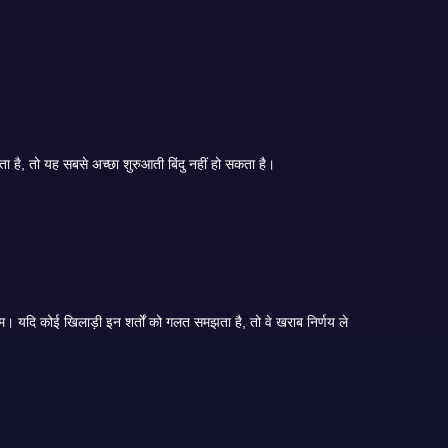
शुरुआती लोगों के लिए, सबसे अच्छा ऐप अक्सर वह होता है जो शांत और समझने योग्य लगता है। यदि ऐप बुनियादी बातें समझाने से पहले बोनस, जमा या फास्ट टेबल पर जोर देता है, तो यह सबसे अच्छा शुरुआती बिंदु नहीं हो सकता है।