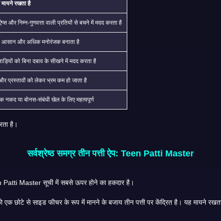
ं मायने रखता है
्स और निम्न-गुणवत्ता वाली प्रतियों से बचने में मदद करता है
ो आसान और अधिक मनोरंजक बनाता है
ड़ियों को बिना दबाव के सीखने में मदद करता है
और प्रस्तावों को लेकर भ्रम कम हो जाता है
क नकद या बोनस-संबंधी खेल के लिए महत्वपूर्ण
ै जो केवल एक ही नहीं, बल्कि सभी पांचों में अच्छा स्कोर करता है।
सर्वश्रेष्ठ समग्र तीन पत्ती ऐप: Teen Patti Master
तीन पत्ती ऐप्स की तुलना करने वाले अधिकांश भारतीय खिलाड़ियों के लिए, Teen Patti Master सूची में सबसे ऊपर होने का हकदार है।
 मोड, प्लेयर फ्लो