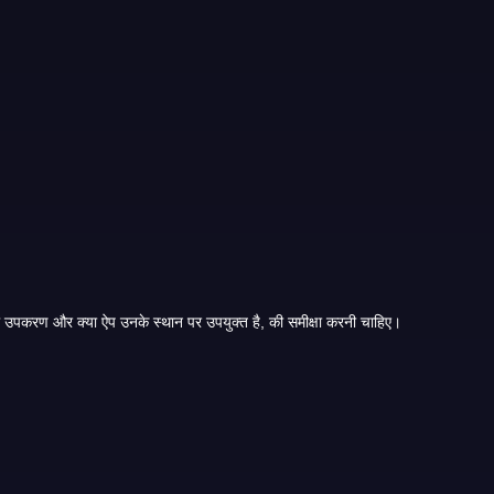
उन्होंने कहा, किसी भी ऐप को आंख मूंदकर नहीं चुनना चाहिए। एक ज्ञात नाम के साथ भी, खिलाड़ियों को गेम मोड, खाता नियम, भुगतान की शर्तें, निकासी की शर्तें, जिम्मेदार खेल उपकरण और क्या ऐप उनके स्थान पर उपयुक्त है, की समीक्षा करनी चाहिए।