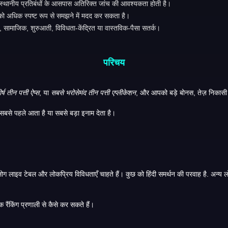
 स्थानीय प्रतिबंधों के आसपास अतिरिक्त जांच की आवश्यकता होती है।
 को अधिक स्पष्ट रूप से समझने में मदद कर सकता है।
 सामाजिक, शुरुआती, विविधता-केंद्रित या वास्तविक-पैसा सतर्क।
परिचय
र्ष तीन पत्ती ऐप्स
, या
सबसे भरोसेमंद तीन पत्ती एप्लीकेशन
लेकिन खिलाड़ियों को तीन पत्ती ऐप केवल इसलिए नहीं चुनना चाहिए क्योंकि यह सबसे पहले आता है या सबसे बड़ा इनाम देता है।
 या निकासी
 है कि भारतीय खिलाड़ी तीन पत्ती ऐप्स की तुलना व्यावहारिक रैंकिंग प्रणाली से कैसे कर सकते हैं।