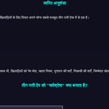
त्वरित अनुशंसा
यदि आप एक सरल शुरुआती बिंदु चाहते हैं, तो Teen Patti Master भारतीय खिलाड़ियों के लिए विचार करने योग्य सबसे मजबूत तीन पत्ती ऐप्स में से एक है।
तीन पत्ती ऐप को "सर्वश्रेष्ठ" क्या बनाता है?