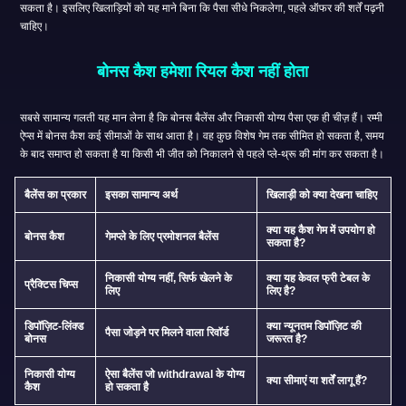
सकता है। इसलिए खिलाड़ियों को यह माने बिना कि पैसा सीधे निकलेगा, पहले ऑफर की शर्तें पढ़नी
चाहिए।
बोनस कैश हमेशा रियल कैश नहीं होता
सबसे सामान्य गलती यह मान लेना है कि बोनस बैलेंस और निकासी योग्य पैसा एक ही चीज़ हैं। रम्मी
ऐप्स में बोनस कैश कई सीमाओं के साथ आता है। वह कुछ विशेष गेम तक सीमित हो सकता है, समय
के बाद समाप्त हो सकता है या किसी भी जीत को निकालने से पहले प्ले-थ्रू की मांग कर सकता है।
बैलेंस का प्रकार
इसका सामान्य अर्थ
खिलाड़ी को क्या देखना चाहिए
क्या यह कैश गेम में उपयोग हो
बोनस कैश
गेमप्ले के लिए प्रमोशनल बैलेंस
सकता है?
निकासी योग्य नहीं, सिर्फ खेलने के
क्या यह केवल फ्री टेबल के
प्रैक्टिस चिप्स
लिए
लिए है?
डिपॉज़िट-लिंक्ड
क्या न्यूनतम डिपॉज़िट की
पैसा जोड़ने पर मिलने वाला रिवॉर्ड
बोनस
जरूरत है?
निकासी योग्य
ऐसा बैलेंस जो withdrawal के योग्य
क्या सीमाएं या शर्तें लागू हैं?
कैश
हो सकता है