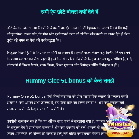
रम्मी ऐप छोटे बोनस क्यों देते हैं
छोटे वेलकम बोनस आम हैं क्योंकि वे पहली बार ऐप आजमाने की झिझक कम करते हैं। वे खिलाड़ी
को इंटरफ़ेस, टेबल गति, गेम मोड और प्रतिस्पर्धा स्तर की सीमित जांच करने का मौका देते हैं, बिना
तुरंत बड़े समय या पैसों की प्रतिबद्धता के।
कैजुअल खिलाड़ियों के लिए यह उपयोगी हो सकता है। इससे पहला सेशन बड़ा वित्तीय निर्णय बनने
के बजाय एक परीक्षण जैसा रहता है। लेकिन गंभीर खिलाड़ियों के लिए बोनस का मूल्य सीमित है, यदि
प्लेटफ़ॉर्म में निष्पक्ष गेमप्ले, साफ़ नियम, स्थिर भुगतान और जिम्मेदार गेमिंग नियंत्रण न हों।
Rummy Glee 51 bonus को कैसे समझें
Rummy Glee 51 bonus जैसी किसी पेशकश को तीन व्यावहारिक सवालों से परखना सबसे
अच्छा है: क्या ऑफर अभी उपलब्ध है, वह किस तरह का बैलेंस बनाता है, और क्या उसकी शर्तें
सामान्य उपयोग के लिए वास्तव में उपयोगी हैं।
उपयोगी मूल्यांकन यह है कि क्या ऑफर साफ़ शब्दों में समझाया गया है, क्या वह आपके अनुभव स्तर
के अनुरूप गेम में उपयोग हो सकता है और क्या उपयोग की शर्तें आसानी से समझ आती हैं। यदि
जवाब अस्पष्ट है, तो बोनस को गारंटीड वैल्यू नहीं बल्कि प्रमोशनल विवरण की तरह देखें।