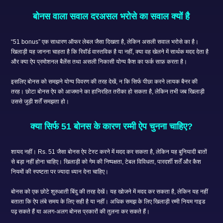
बोनस वाला सवाल दरअसल भरोसे का सवाल क्यों है
“51 bonus” एक साधारण ऑफर लेबल जैसा दिखता है, लेकिन असली सवाल भरोसे का है।
खिलाड़ी यह जानना चाहता है कि रिवॉर्ड वास्तविक है या नहीं, क्या वह खेलने में सार्थक मदद देता है
और क्या ऐप प्रमोशनल बैलेंस तथा असली निकासी योग्य कैश का फर्क साफ़ करता है।
इसलिए बोनस को समझने योग्य विवरण की तरह देखें, न कि सिर्फ पीछा करने लायक बैनर की
तरह। छोटा बोनस ऐप को आजमाने का हानिरहित तरीका हो सकता है, लेकिन तभी जब खिलाड़ी
उससे जुड़ी शर्तें समझता हो।
क्या सिर्फ 51 बोनस के कारण रम्मी ऐप चुनना चाहिए?
शायद नहीं। Rs. 51 जैसा बोनस ऐप टेस्ट करने में मदद कर सकता है, लेकिन यह बुनियादी बातों
से बड़ा नहीं होना चाहिए। खिलाड़ी को गेम की निष्पक्षता, टेबल विविधता, पारदर्शी शर्तें और कैश
नियमों की स्पष्टता पर ज्यादा ध्यान देना चाहिए।
बोनस को एक छोटे शुरुआती बिंदु की तरह देखें। यह खोजने में मदद कर सकता है, लेकिन यह नहीं
बताता कि ऐप लंबे समय के लिए सही है या नहीं। अधिक समझ के लिए खिलाड़ी रम्मी नियम गाइड
पढ़ सकते हैं या अलग-अलग बोनस प्रकारों की तुलना कर सकते हैं।