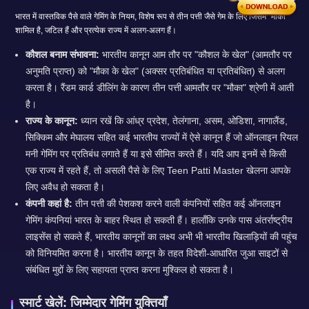
भारत में वास्तविक पैसे वाले गेमिंग के नियम, विशेष रूप से तीन पत्ती जैसे गेम के लिए जिसमें "मौका"
शामिल है, जटिल हैं और प्रत्येक राज्य में अलग-अलग हैं।
कौशल बनाम संभावना:
भारतीय कानून आम तौर पर "कौशल के खेल" (आमतौर पर
अनुमति प्राप्त) को "मौका के खेल" (अक्सर प्रतिबंधित या प्रतिबंधित) से अलग
करता है। रैंडम कार्ड डीलिंग के कारण तीन पत्ती आमतौर पर "मौका" श्रेणी में आती
है।
राज्य के कानून:
ध्यान रखें कि आंध्र प्रदेश, तेलंगाना, असम, ओडिशा, नागालैंड,
सिक्किम और मेघालय सहित कई भारतीय राज्यों में ऐसे कानून हैं जो ऑनलाइन रियल
मनी गेमिंग पर प्रतिबंध लगाते हैं या इसे सीमित करते हैं। यदि आप इनमें से किसी
एक राज्य में रहते हैं, तो असली पैसे के लिए Teen Patti Master खेलना आपके
लिए अवैध हो सकता है।
कंपनी कहां है:
तीन पत्ती की पेशकश करने वाली कंपनियों सहित कई ऑनलाइन
गेमिंग कंपनियां भारत के बाहर स्थित हो सकती हैं। हालाँकि उनके पास अंतर्राष्ट्रीय
लाइसेंस हो सकते हैं, भारतीय कानूनों का लक्ष्य अभी भी भारतीय खिलाड़ियों की पहुंच
को विनियमित करना है। भारतीय कानून के तहत विदेशी-आधारित जुआ साइटों से
संबंधित मुद्दों के लिए सहायता प्राप्त करना मुश्किल हो सकता है।
स्मार्ट खेलें: जिम्मेदार गेमिंग युक्तियाँ