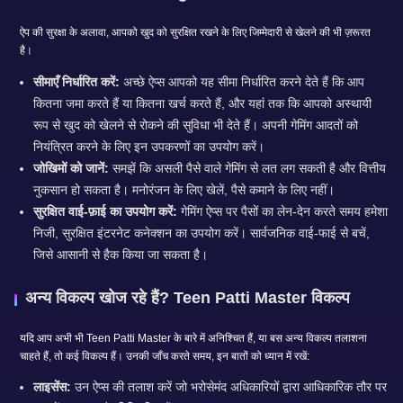
ऐप की सुरक्षा के अलावा, आपको खुद को सुरक्षित रखने के लिए जिम्मेदारी से खेलने की भी ज़रूरत
है।
सीमाएँ निर्धारित करें:
अच्छे ऐप्स आपको यह सीमा निर्धारित करने देते हैं कि आप
कितना जमा करते हैं या कितना खर्च करते हैं, और यहां तक कि आपको अस्थायी
रूप से खुद को खेलने से रोकने की सुविधा भी देते हैं। अपनी गेमिंग आदतों को
नियंत्रित करने के लिए इन उपकरणों का उपयोग करें।
जोखिमों को जानें:
समझें कि असली पैसे वाले गेमिंग से लत लग सकती है और वित्तीय
नुकसान हो सकता है। मनोरंजन के लिए खेलें, पैसे कमाने के लिए नहीं।
सुरक्षित वाई-फ़ाई का उपयोग करें:
गेमिंग ऐप्स पर पैसों का लेन-देन करते समय हमेशा
निजी, सुरक्षित इंटरनेट कनेक्शन का उपयोग करें। सार्वजनिक वाई-फाई से बचें,
जिसे आसानी से हैक किया जा सकता है।
अन्य विकल्प खोज रहे हैं? Teen Patti Master विकल्प
यदि आप अभी भी Teen Patti Master के बारे में अनिश्चित हैं, या बस अन्य विकल्प तलाशना
चाहते हैं, तो कई विकल्प हैं। उनकी जाँच करते समय, इन बातों को ध्यान में रखें:
लाइसेंस:
उन ऐप्स की तलाश करें जो भरोसेमंद अधिकारियों द्वारा आधिकारिक तौर पर