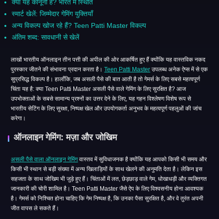
क्या यह कानूनी है? भारत में स्थिति
स्मार्ट खेलें: जिम्मेदार गेमिंग युक्तियाँ
अन्य विकल्प खोज रहे हैं? Teen Patti Master विकल्प
अंतिम शब्द: सावधानी से खेलें
लाखों भारतीय ऑनलाइन तीन पत्ती की अपील की ओर आकर्षित हुए हैं क्योंकि यह वास्तविक नकद
पुरस्कार जीतने की संभावना प्रदान करता है।
Teen Patti Master
उपलब्ध अनेक ऐप्स में से एक
सुप्रसिद्ध विकल्प है। हालाँकि, जब असली पैसे की बात आती है तो गेमर्स के लिए सबसे महत्वपूर्ण
चिंता यह है: क्या Teen Patti Master असली पैसे वाले गेमिंग के लिए सुरक्षित है? आज
उपभोक्ताओं के सबसे सामान्य प्रश्नों का उत्तर देने के लिए, यह गहन विश्लेषण विशेष रूप से
भारतीय सेटिंग के लिए सुरक्षा, निष्पक्ष खेल और उपयोगकर्ता अनुभव के महत्वपूर्ण पहलुओं की जांच
करेगा।
ऑनलाइन गेमिंग: मज़ा और जोखिम
असली पैसे वाला ऑनलाइन गेमिंग
वास्तव में सुविधाजनक है क्योंकि यह आपको किसी भी समय और
किसी भी स्थान से बड़ी संख्या में अन्य खिलाड़ियों के साथ खेलने की अनुमति देता है। लेकिन इस
सहजता के साथ जोखिम भी जुड़े हुए हैं। चिंताओं में लत, छेड़छाड़ वाले गेम, धोखाधड़ी और व्यक्तिगत
जानकारी की चोरी शामिल है। Teen Patti Master जैसे ऐप के लिए विश्वसनीय होना आवश्यक
है। गेमर्स को निश्चित होना चाहिए कि गेम निष्पक्ष है, कि उनका पैसा सुरक्षित है, और वे तुरंत अपनी
जीत वापस ले सकते हैं।