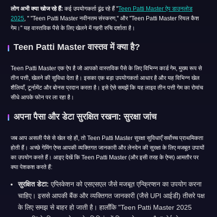
लोग अभी क्या खोज रहे हैं:
कई उपयोगकर्ता ढूंढ रहे हैं "
Teen Patti Master ऐप डाउनलोड
2025
, '' ''Teen Patti Master नवीनतम संस्करण,'' और ''Teen Patti Master रियल कैश
गेम।'' यह वास्तविक पैसे के लिए खेलने में गहरी रुचि दर्शाता है।
Teen Patti Master वास्तव में क्या है?
Teen Patti Master एक ऐप है जो आपको वास्तविक पैसे के लिए विभिन्न कार्ड गेम, मुख्य रूप से
तीन पत्ती, खेलने की सुविधा देता है। इसका एक बड़ा उपयोगकर्ता आधार है और यह विभिन्न खेल
शैलियाँ, टूर्नामेंट और बोनस प्रदान करता है। इसे ऐसे समझें कि यह लाइव तीन पत्ती गेम का रोमांच
सीधे आपके फोन पर ला रहा है।
अपना पैसा और डेटा सुरक्षित रखना: सुरक्षा जांच
जब आप असली पैसे से खेल रहे हों, तो Teen Patti Master सुरक्षा सुविधाएँ सर्वोच्च प्राथमिकता
होती हैं। अच्छे गेमिंग ऐप्स आपकी व्यक्तिगत जानकारी और लेनदेन की सुरक्षा के लिए मजबूत उपायों
का उपयोग करते हैं। आइए देखें कि Teen Patti Master (और इसी तरह के ऐप्स) आमतौर पर
क्या पेशकश करते हैं:
सुरक्षित डेटा:
एप्लिकेशन को एसएसएल जैसे मजबूत एन्क्रिप्शन का उपयोग करना
चाहिए। इससे आपकी बैंक और व्यक्तिगत जानकारी (जैसे UPI आईडी) तीसरे पक्ष
के लिए समझ से बाहर हो जाती है। हालाँकि "Teen Patti Master 2025