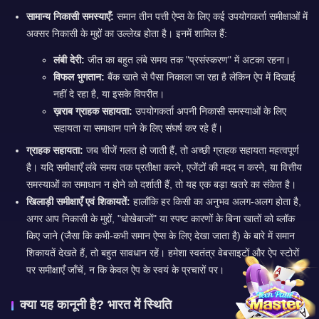
सामान्य निकासी समस्याएँ:
समान तीन पत्ती ऐप्स के लिए कई उपयोगकर्ता समीक्षाओं में
अक्सर निकासी के मुद्दों का उल्लेख होता है। इनमें शामिल हैं:
लंबी देरी:
जीत का बहुत लंबे समय तक "प्रसंस्करण" में अटका रहना।
विफल भुगतान:
बैंक खाते से पैसा निकाला जा रहा है लेकिन ऐप में दिखाई
नहीं दे रहा है, या इसके विपरीत।
ख़राब ग्राहक सहायता:
उपयोगकर्ता अपनी निकासी समस्याओं के लिए
सहायता या समाधान पाने के लिए संघर्ष कर रहे हैं।
ग्राहक सहायता:
जब चीजें गलत हो जाती हैं, तो अच्छी ग्राहक सहायता महत्वपूर्ण
है। यदि समीक्षाएँ लंबे समय तक प्रतीक्षा करने, एजेंटों की मदद न करने, या वित्तीय
समस्याओं का समाधान न होने को दर्शाती हैं, तो यह एक बड़ा खतरे का संकेत है।
खिलाड़ी समीक्षाएँ एवं शिकायतें:
हालाँकि हर किसी का अनुभव अलग-अलग होता है,
अगर आप निकासी के मुद्दों, "धोखेबाजों" या स्पष्ट कारणों के बिना खातों को ब्लॉक
किए जाने (जैसा कि कभी-कभी समान ऐप्स के लिए देखा जाता है) के बारे में समान
शिकायतें देखते हैं, तो बहुत सावधान रहें। हमेशा स्वतंत्र वेबसाइटों और ऐप स्टोरों
पर समीक्षाएँ जाँचें, न कि केवल ऐप के स्वयं के प्रचारों पर।
क्या यह कानूनी है? भारत में स्थिति