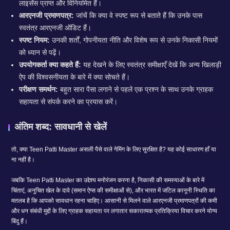
लाइसेंस प्राप्त और विनियमित हैं।
आरएनजी प्रमाणपत्र:
जांचें कि क्या वे स्पष्ट रूप से बताते हैं कि उनके पास
स्वतंत्र आरएनजी ऑडिट हैं।
स्पष्ट नियम:
उनकी शर्तों, गोपनीयता नीति और विशेष रूप से उनके निकासी नियमों
को ध्यान से पढ़ें।
उपयोगकर्ता क्या कहते हैं:
यह देखने के लिए स्वतंत्र समीक्षाएँ देखें कि अन्य खिलाड़ी
ऐप की विश्वसनीयता के बारे में क्या सोचते हैं।
परीक्षण समर्थन:
बहुत सारा पैसा लगाने से पहले एक प्रश्न के साथ उनके ग्राहक
सहायता से संपर्क करने का प्रयास करें।
अंतिम शब्द: सावधानी से खेलें
तो, क्या Teen Patti Master असली पैसे वाले गेमिंग के लिए सुरक्षित है? यह कोई साधारण हाँ या
ना नहीं है।
जबकि Teen Patti Master का उद्देश्य मनोरंजन करना है, निकासी की समस्याओं के बारे में
चिंताएं, अनुचित खेल के दावे (समान ऐप्स की समीक्षाओं से), और भारत में जटिल कानूनी स्थिति का
मतलब है कि आपको सावधान रहना चाहिए। आसानी से मिलने वाले आरएनजी प्रमाणपत्रों की कमी
और धन संबंधी मुद्दों के लिए ग्राहक सहायता पर लगातार सकारात्मक प्रतिक्रिया विचार करने योग्य
बिंदु हैं।