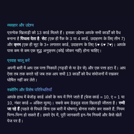
व्यवहार और उद्देश्य
प्रत्येक खिलाड़ी को 13 कार्ड मिलते हैं। इसका उद्देश्य आपके सभी कार्डों को वैध
बनाना है
पिघला देता है
:
सेट
(एक ही रैंक के 3 या 4 कार्ड, उदाहरण के लिए तीन 7)
और
क्रम
(एक ही सूट के 3+ लगातार कार्ड, उदाहरण के लिए 5♥ 6♥ 7♥)। आपके
पास कम से कम एक शुद्ध अनुक्रम (कोई जोकर नहीं) होना चाहिए।
प्रवाह चालू करें
अपनी बारी में आप एक पत्ता निकालें (गड्डी से या ढेर से) और एक पत्ता हटा दें। आप
ऐसा तब तक करते रहें जब तक आप सभी 13 कार्डों को वैध संयोजनों में रखकर
घोषित नहीं कर लेते।
स्कोरिंग और विशेष परिस्थितियाँ
आपके हाथ में बेजोड़ कार्ड अंकों के रूप में गिने जाते हैं (फेस कार्ड = 10, ए = 1 या
10, नंबर कार्ड = अंकित मूल्य)। सबसे कम डेडवुड वाला खिलाड़ी जीतता है।
रम्मी
जा रहे हैं
(पहले से पिघले बिना एक बारी में घोषणा) बोनस स्कोर कर सकते हैं; नियम
भिन्न-भिन्न हो सकते हैं। हमारे ऐप में, पूरी जानकारी इन-गेम नियमों और कैसे खेलें
पेज पर है।