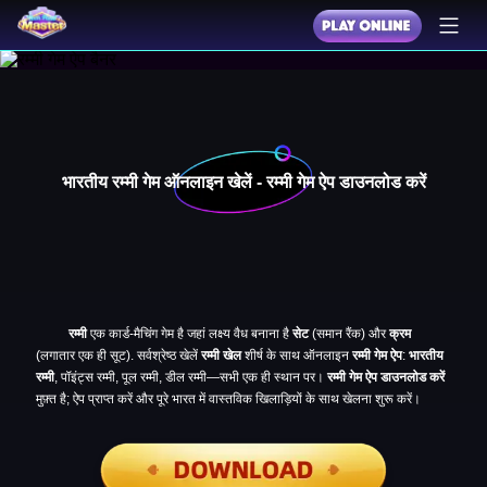
भारतीय रम्मी गेम ऑनलाइन खेलें - रम्मी गेम ऐप डाउनलोड करें
रम्मी
एक कार्ड-मैचिंग गेम है जहां लक्ष्य वैध बनाना है
सेट
(समान रैंक) और
क्रम
(लगातार एक ही सूट). सर्वश्रेष्ठ खेलें
रम्मी खेल
शीर्ष के साथ ऑनलाइन
रम्मी गेम ऐप
:
भारतीय
रम्मी
, पॉइंट्स रम्मी, पूल रम्मी, डील रम्मी—सभी एक ही स्थान पर।
रम्मी गेम ऐप डाउनलोड करें
मुफ़्त है; ऐप प्राप्त करें और पूरे भारत में वास्तविक खिलाड़ियों के साथ खेलना शुरू करें।