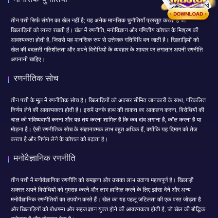
तीन पत्ती सिर्फ संयोग का खेल नहीं है; यह अनेक मानसिक चुनौतियाँ प्रस्तुत करता है जो
खिलाड़ियों को व्यस्त रखती हैं। खेल में रणनीति, मनोविज्ञान और गणितीय कौशल के मिश्रण की
आवश्यकता होती है, जिससे यह मानसिक रूप से उत्तेजक गतिविधि बन जाती है। खिलाड़ियों को
खेल की बदलती गतिशीलता और अपने विरोधियों के व्यवहार के आधार पर लगातार अपनी रणनीति
अपनानी चाहिए।
रणनीतिक सोच
तीन पत्ती के मूल में रणनीतिक सोच है। खिलाड़ियों को अक्सर सीमित जानकारी के साथ, परिकलित
निर्णय लेने की आवश्यकता होती है। इसमें उनके हाथ की ताकत का आकलन करना, विरोधियों की
चाल की भविष्यवाणी करना और यह तय करना शामिल है कि कब दांव लगाना है, कॉल करना है या
मोड़ना है। ऐसी रणनीतिक सोच के संज्ञानात्मक लाभ बहुत अधिक हैं, क्योंकि यह दिमाग को तेज
करता है और निर्णय लेने के कौशल को बढ़ाता है।
मनोवैज्ञानिक रणनीति
तीन पत्ती में मनोवैज्ञानिक रणनीति को समझना और उसका लाभ उठाना महत्वपूर्ण है। खिलाड़ी
अक्सर अपने विरोधियों को गुमराह करने और लाभ हासिल करने के लिए झांसा देने और अन्य
मनोवैज्ञानिक रणनीतियों का उपयोग करते हैं। खेल का यह पहलू जटिलता की एक परत जोड़ता है
और खिलाड़ियों को बोधगम्य और सहज ज्ञान युक्त होने की आवश्यकता होती है, जो खेल की बौद्धिक