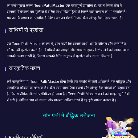
का दर्जा प्राप्त करना
Teen Patti Master
एक महत्वपूर्ण उपलब्धि है. यह न केवल खेल में
आपकी विशेषज्ञता का प्रतीक है बल्कि साथी खिलाड़ियों से मिलने वाले सम्मान का भी प्रतीक है।
यह उपाधि सम्मान का प्रतीक है, विशेषकर उन क्षेत्रों में जहां खेल सांस्कृतिक महत्व रखता है।
साथियों से प्रशंसा
एक Teen Patti Master के रूप में, आप पाएंगे कि आपके साथी आपके कौशल और रणनीतिक
कौशल की प्रशंसा करते हैं। विरोधियों को समझने और सोच-समझकर निर्णय लेने की आपकी क्षमता
आपको अलग करती है, जिससे आपको गेमिंग समुदाय में प्रशंसा और सम्मान मिलता है।
सांस्कृतिक महत्व
कई संस्कृतियों में, Teen Patti Master होना सिर्फ एक उपाधि से कहीं अधिक है; यह बौद्धिक और
सामाजिक कौशल का प्रतीक है। खेल स्वयं सामाजिक बंधनों और सांस्कृतिक संबंधों को बढ़ावा देता
है, जिससे शीर्षक और भी प्रतिष्ठित हो जाता है। Teen Patti Master बनने की यात्रा चुनौतियों
से भरी है, लेकिन आप जो सम्मान और मान्यता अर्जित करते हैं वह इसे सार्थक बनाता है।
तीन पत्ती में बौद्धिक उत्तेजना
मानसिक चुनौतियाँ