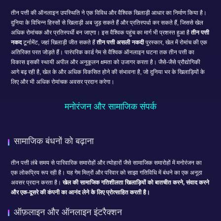
तीन पत्ती की ऑनलाइन उपस्थिति ने एक विविध और वैश्विक खिलाड़ी आधार का निर्माण किया है।
दुनिया के विभिन्न हिस्सों से खिलाड़ी अब जुड़ सकते हैं और प्रतिस्पर्धा कर सकते हैं, जिससे खेल
अधिक रोमांचक और प्रतिस्पर्धी बन जाएगा। इस वैश्विक पहुंच का मार्ग भी प्रशस्त हुआ है
तीन पत्ती
नकद
टूर्नामेंट, जहां खिलाड़ी जीत सकते हैं
तीन पत्ती असली नकदी
पुरस्कार, खेल में रोमांच की एक
अतिरिक्त परत जोड़ते हैं। पारंपरिक कार्ड गेम से वैश्विक ऑनलाइन घटना तक तीन पत्ती का
विकास इसकी स्थायी अपील और अनुकूलन क्षमता को उजागर करता है। जैसे-जैसे प्रौद्योगिकी
आगे बढ़ रही है, खेल के और अधिक विकसित होने की संभावना है, जो दुनिया भर के खिलाड़ियों के
लिए और भी अधिक रोमांचक अवसर प्रदान करेगा।
मनोरंजन और सामाजिक संपर्क
सामाजिक बंधनों को बढ़ाना
तीन पत्ती लंबे समय से पारिवारिक समारोहों और त्योहारों जैसे सामाजिक समारोहों में मनोरंजन का
एक लोकप्रिय रूप रही है। यह गेम मित्रों और परिवार को साझा गतिविधि में बंधने का एक अनूठा
अवसर प्रदान करता है।
खेल की सामाजिक गतिशीलता खिलाड़ियों को बातचीत करने, संवाद करने
और एक-दूसरे की कंपनी का आनंद लेने के लिए प्रोत्साहित करती है।
ऑफ़लाइन और ऑनलाइन इंटरैक्शन