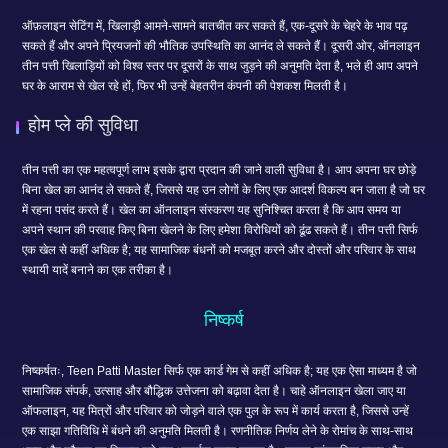
ऑफ़लाइन सेटिंग में, खिलाड़ी आमने-सामने बातचीत कर सकते हैं, एक-दूसरे के चेहरे के भाव पढ़
सकते हैं और अपने प्रियजनों की भौतिक उपस्थिति का आनंद ले सकते हैं। दूसरी ओर, ऑनलाइन
तीन पत्ती खिलाड़ियों को विश्व स्तर पर दूसरों के साथ जुड़ने की अनुमति देता है, भले ही आप अपने
घर के आराम से खेल रहे हों, फिर भी उन्हें बेहतरीन कंपनी की पेशकश मिलती है।
होम प्ले की सुविधा
तीन पत्ती का एक महत्वपूर्ण लाभ इसके द्वारा प्रदान की जाने वाली सुविधा है। आप अपना घर छोड़े
बिना खेल का आनंद ले सकते हैं, जिससे यह उन लोगों के लिए एक आदर्श विकल्प बन जाता है जो घर
में रहना पसंद करते हैं। खेल का ऑनलाइन संस्करण यह सुनिश्चित करता है कि आप समय या
अपने स्थान की परवाह किए बिना खेलने के लिए हमेशा विरोधियों को ढूंढ सकते हैं। तीन पत्ती सिर्फ
एक खेल से कहीं अधिक है; यह सामाजिक बंधनों को मजबूत करने और दोस्तों और परिवार के साथ
स्थायी यादें बनाने का एक तरीका है।
निष्कर्ष
निष्कर्षतः, Teen Patti Master सिर्फ एक कार्ड गेम से कहीं अधिक है; यह एक ऐसा माध्यम है जो
सामाजिक संपर्क, उत्साह और बौद्धिक उत्तेजना को बढ़ावा देता है। चाहे ऑनलाइन खेला जाए या
ऑफलाइन, यह मित्रों और परिवार को जोड़ने वाले एक पुल के रूप में कार्य करता है, जिससे उन्हें
एक साझा गतिविधि में बंधने की अनुमति मिलती है। रणनीतिक निर्णय लेने के रोमांच के साथ-साथ