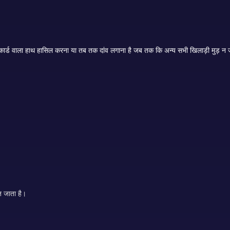
तीन पत्ती मानक 52-कार्ड डेक के साथ खेला जाता है। लक्ष्य सबसे अच्छा तीन-कार्ड वाला हाथ हासिल करना या तब तक दांव लगाना है जब तक कि अन्य सभी खिलाड़ी मुड
त जाता है।