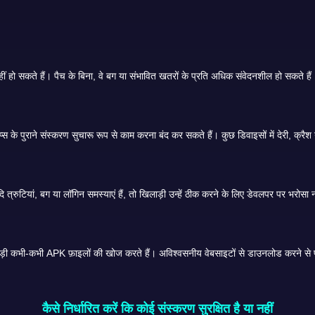
Teen Patti Master के पुराने संस्करणों में नवीनतम सुरक्षा अद्यतन शामिल नहीं हो सकते हैं। पैच के बिना, वे बग या संभावित खतरों के प्रति अधिक संवेदनशील हो सकते है
पुराने संस्करण को आमतौर पर आधिकारिक ग्राहक सेवा प्राप्त नहीं होती है। यदि त्रुटियां, बग या लॉगिन समस्याएं हैं, तो खिलाड़ी उन्हें ठीक करने के लिए डेवल
कैसे निर्धारित करें कि कोई संस्करण सुरक्षित है या नहीं