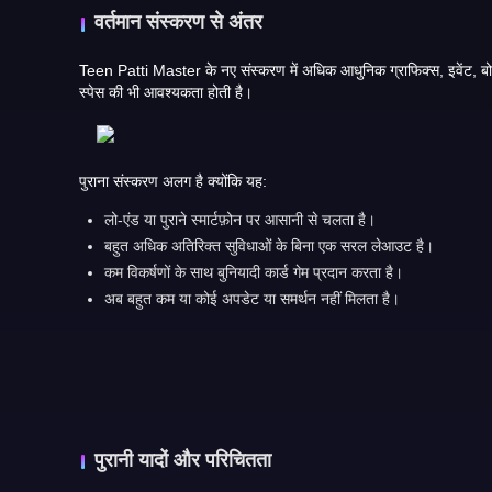
वर्तमान संस्करण से अंतर
Teen Patti Master के नए संस्करण में अधिक आधुनिक ग्राफिक्स, इवेंट, बोनस पुरस्कार और लगातार अपडेट जैसी सुविधाएं जोड़ी गई हैं। हालांकि ये गेम को नए खिलाड़ियों के लिए आकर्षक बनाते हैं, लेकिन उन्हें मजबूत डिवाइस और 
स्पेस की भी आवश्यकता होती है।
पुराना संस्करण अलग है क्योंकि यह:
लो-एंड या पुराने स्मार्टफ़ोन पर आसानी से चलता है।
बहुत अधिक अतिरिक्त सुविधाओं के बिना एक सरल लेआउट है।
कम विकर्षणों के साथ बुनियादी कार्ड गेम प्रदान करता है।
अब बहुत कम या कोई अपडेट या समर्थन नहीं मिलता है।
पुरानी यादों और परिचितता