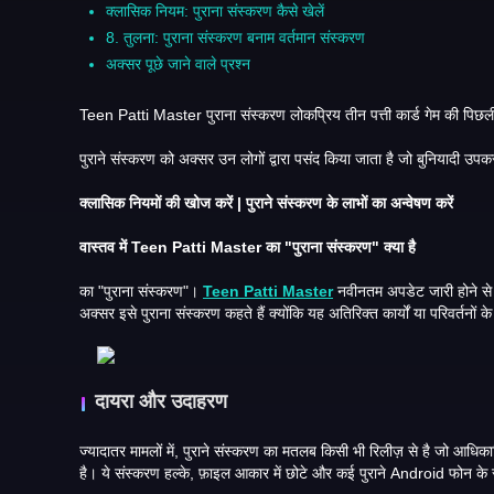
क्लासिक नियम: पुराना संस्करण कैसे खेलें
8. तुलना: पुराना संस्करण बनाम वर्तमान संस्करण
अक्सर पूछे जाने वाले प्रश्न
क्लासिक नियमों की खोज करें | पुराने संस्करण के लाभों का अन्वेषण करें
वास्तव में Teen Patti Master का "पुराना संस्करण" क्या है
का "पुराना संस्करण"।
Teen Patti Master
नवीनतम अपडेट जारी होने से पहले गेम के पुराने बिल्ड को संदर्भित करता है। ये वे संस्करण हैं जो तब मौजूद थे जब खेल सरल था और चलाने के लिए कम संसाधनों की आवश्यकता होती थी। खिलाड़ी
अक्सर इसे पुराना संस्करण कहते हैं क्योंकि यह अतिरिक्त कार्यों 
दायरा और उदाहरण
है। ये संस्करण हल्के, फ़ाइल आकार में छोटे और कई पुराने Android फ