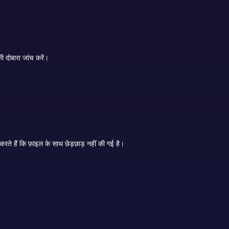
इंस्टॉल करने से पहले, संस्करण संख्या और रिलीज़ दिनांक सत्यापित करें। यह पुष्टि करने के लिए कि क्या यह वास्तविक है, कोई आधिकारिक चेंजलॉग उपलब्ध है या नहीं, इसकी दोबारा जांच करें।
इंस्टॉल करने से पहले APK को किसी विश्वसनीय एंटीवायरस से स्कैन करें। कुछ उन्नत उपयोगकर्ता यह सुनिश्चित करने के लिए फ़ाइल हस्ताक्षर या चेकसम मानों की भी जांच करते हैं कि फ़ाइल के साथ छेड़छाड़ नहीं की गई है।