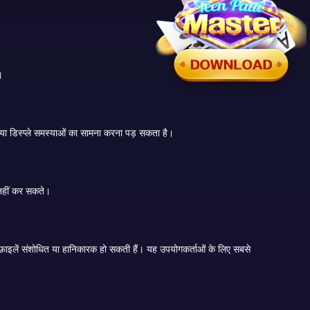
ं।
जैसे ही Android और आईओएस डिवाइस अपने सिस्टम को अपडेट करते हैं, ऐप्स के पुराने संस्करण सुचारू रूप से काम करना बंद कर सकते हैं। कुछ डिवाइसों में देरी, क्रैश या डिस्प्ले समस्याओं का सामना करना पड़ सकता है।
पर पर भरोसा नहीं कर सकते।