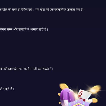
क खेल की तरह ही रैंकिंग रखें। यह खेल को एक प्रामाणिक एहसास देता है।
गेम मानक तीन पत्ती सट्टेबाजी प्रारूप को बनाए रखता है। खिलाड़ी बूट राशि रखते हैं, बारी-बारी से उठाते हैं या कॉल करते हैं, और तसलीम होने तक कई राउंड से गुजरते हैं। नियम सरल और समझने में आसान रहते हैं।
क्योंकि फ़ाइल का आकार छोटा है, पुराना संस्करण कम मेमोरी या धीमे प्रोसेसर वाले उपकरणों पर चल सकता है। यह इसे उन उपयोगकर्ताओं के लिए अधिक समावेशी बनाता है जो नवीनतम फ़ोन पर अपडेट नहीं कर सकते हैं।
 का आनंद ले सकते हैं।