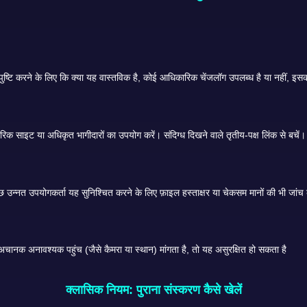
हमेशा विश्वसनीय प्लेटफॉर्म से ही डाउनलोड करें। आदर्श रूप से, अपनी आधिकारिक साइट या अधिकृत भागीदारों का उपयोग करें। संदिग्ध दिखने वाले तृतीय-पक्ष लिंक से बचें।
ंस्टालेशन के बाद, ऐप द्वारा मांगी गई अनुमतियों को देखें। यदि पुराना संस्करण अचानक अनावश्यक पहुंच (जैसे कैमरा या स्थान) मांगता है, तो यह असुरक्षित हो सकता है
क्लासिक नियम: पुराना संस्करण कैसे खेलें