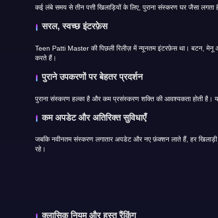
सरल, स्वच्छ इंटरफ़ेस
Teen Patti Master की पिछली रिलीज़ में न्यूनतम इंटरफ़ेस था। बटन, मेनू और विज़ुअल सीधे हैं, जिससे गेमप्ले का अनुसरण करना आसान हो जाता है। जो खिलाड़ी अतिरिक्त विकल्प या आकर्षक ग्राफिक्स नहीं चाहते वे अक्सर इस संस्क
करते हैं।
पुराने उपकरणों पर बेहतर प्रदर्शन
कम अपडेट और अतिरिक्त सुविधाएँ
जबकि नवीनतम संस्करण लगातार अपडेट और नए फ़ंक्शन लाते हैं, हर खिलाड़ी ऐसा नहीं चाहता है। कुछ लोग इस तथ्य का आनंद लेते हैं कि पुराना संस्करण अक्सर नहीं बदलता है। यह स्थिरता सुनिश्चित करती है कि हर
रहे।
क्लासिक नियम और हस्त रैंकिंग