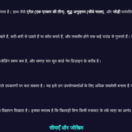
Teen Patti Master का पुराना संस्करण तीन पत्ती के मूल नियमों का पालन करता है। हाथ जैसे
ट्रेल (एक प्रकार की तीन)
,
शुद्ध अनुक्रम (सीधे फ्लश)
, और
जोड़ी
पारंपरि
नवीनतम रिलीज़ की तुलना में इंटरफ़ेस कम अव्यवस्थित है। ग्राफ़िक्स सरल हैं, लोडिंग समय कम है, और समग्र रूप मूल कार्ड गेम डिज़ाइन के करीब है।
कई मामलों में, पुराना संस्करण नए बिल्ड की तुलना में कम या कम दखल देने वाले विज्ञापन दिखाता है। इसका मतलब है कि खिलाड़ी बिना किसी रुकावट के लंबे सत्र
सीमाएँ और जोखिम