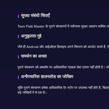
सुरक्षा संबंधी चिंताएँ
अनुकूलता मुद्दे
समर्थन का अभाव
अनौपचारिक डाउनलोड का जोखिम
चूंकि पुराने संस्करण हमेशा आधिकारिक ऐप स्टोर पर उपलब्ध नहीं होते हैं, खिलाड़ी कभी-कभी APK फ़ाइलों की खोज करते हैं। अविश्वसनीय वेबसाइटों से डाउनलोड करने से फ़ाइलें संशोधित या हानिकारक हो सकती हैं। यह उपयोगकर्ताओं के लिए सबसे
बड़े जोखिमों में से एक है।