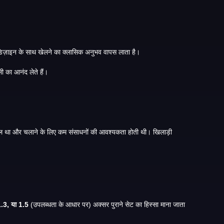
Teen Patti Master पुराना संस्करण लोकप्रिय तीन पत्ती कार्ड गेम की पिछली रिलीज़ है। कई खिलाड़ी अभी भी इसकी तलाश करते हैं क्योंकि यह कम सुविधाओं और सरल डिज़ाइन के साथ खेलने का क्लासिक अनुभव वापस लाता है।
पुराने संस्करण को अक्सर उन लोगों द्वारा पसंद किया जाता है जो बुनियादी उपकरणों पर सुचारू प्रदर्शन, बहुत अधिक अपडेट के बिना एक साफ इंटरफ़ेस और गेमप्ले की मूल शैली का आनंद लेते हैं।
1.2, 1.3, या 1.5
(उपलब्धता के आधार पर) अक्सर पुराने सेट का हिस्सा माना जाता