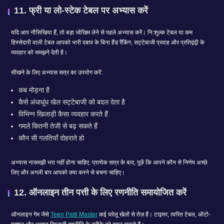
11. फ्री या लो-स्टेक टेबल पर अभ्यास करें
यदि आप नौसिखिया हैं, तो बड़ा जोखिम लेने से पहले अभ्यास करें। नि:शुल्क टेबल या कम
हिस्सेदारी वाली टेबल आपको भारी दबाव के बिना हैंड रैंकिंग, सट्टेबाजी प्रवाह और प्रतिद्वंद्वी के
व्यवहार को समझने देती है।
सीखने के लिए अभ्यास सत्र का उपयोग करें:
कब मोड़ना है
कैसे अंधाधुंध खेल सट्टेबाजी को बदल देता है
विभिन्न खिलाड़ी कैसा व्यवहार करते हैं
गमले कितनी तेजी से बढ़ सकते हैं
कौन सी गलतियाँ दोहराते हो
अभ्यास नासमझी भरा नहीं होना चाहिए. प्रत्येक सत्र के बाद, पूछें कि आपने कौन से निर्णय अच्छे
लिए और अगली बार आपको क्या करने से बचना चाहिए।
12. ऑनलाइन तीन पत्ती के लिए रणनीति समायोजित करें
ऑनलाइन गेम जैसे
Teen Patti Master
कई घरेलू खेलों से तेज़ हैं। टाइमर, त्वरित टेबल, ऑटो-