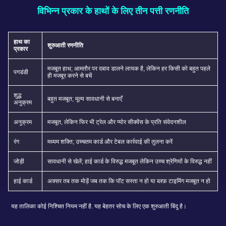
विभिन्न प्रकार के हाथों के लिए तीन पत्ती रणनीति
हाथ का
शुरुआती रणनीति
प्रकार
मजबूत हाथ; आमतौर पर दबाव डालने लायक है, लेकिन हर किसी को बहुत पहले
पगडंडी
ही मजबूर करने से बचें
शुद्ध
बहुत मजबूत; मूल्य सावधानी से बनाएँ
अनुक्रम
अनुक्रम
मजबूत, लेकिन फिर भी ट्रेल और प्योर सीक्वेंस के प्रति संवेदनशील
रंग
मध्यम शक्ति; उच्चतम कार्ड और टेबल कार्रवाई की तुलना करें
जोड़ी
सावधानी से खेलें; हाई कार्ड के विरुद्ध मजबूत लेकिन उच्च श्रेणियों के विरुद्ध नहीं
हाई कार्ड
अक्सर तब तक मोड़ें जब तक कि पॉट सस्ता न हो या ब्लफ़ टाइमिंग मजबूत न हो
यह तालिका कोई निश्चित नियम नहीं है. यह बेहतर सोच के लिए एक शुरुआती बिंदु है।