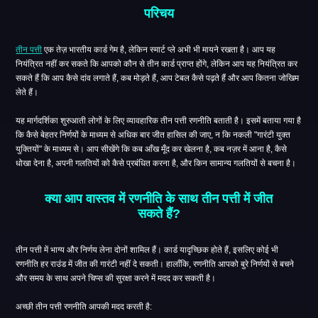
परिचय
तीन पत्ती
एक तेज़ भारतीय कार्ड गेम है, लेकिन स्मार्ट प्ले अभी भी मायने रखता है। आप यह
नियंत्रित नहीं कर सकते कि आपको कौन से तीन कार्ड प्राप्त होंगे, लेकिन आप यह नियंत्रित कर
सकते हैं कि आप कैसे दांव लगाते हैं, कब मोड़ते हैं, आप टेबल कैसे पढ़ते हैं और आप कितना जोखिम
लेते हैं।
यह मार्गदर्शिका शुरुआती लोगों के लिए व्यावहारिक तीन पत्ती रणनीति बताती है। इसमें बताया गया है
कि कैसे बेहतर निर्णयों के माध्यम से अधिक बार जीत हासिल की जाए, न कि नकली "गारंटी युक्त
युक्तियों" के माध्यम से। आप सीखेंगे कि कब आँख मूँद कर खेलना है, कब नज़र में आना है, कैसे
धोखा देना है, अपनी गलतियों को कैसे प्रबंधित करना है, और किन सामान्य गलतियों से बचना है।
क्या आप वास्तव में रणनीति के साथ तीन पत्ती में जीत
सकते हैं?
तीन पत्ती में भाग्य और निर्णय लेना दोनों शामिल हैं। कार्ड यादृच्छिक होते हैं, इसलिए कोई भी
रणनीति हर राउंड में जीत की गारंटी नहीं दे सकती। हालाँकि, रणनीति आपको बुरे निर्णयों से बचने
और समय के साथ अपने चिप्स की सुरक्षा करने में मदद कर सकती है।
अच्छी तीन पत्ती रणनीति आपकी मदद करती है: