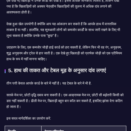
एक देखे गए खिलाड़ी ने उनके कार्डों को देखा है। इससे अधिक जानकारी मिलती है, लेकिन देखा
गया है कि खिलाड़ियों को अक्सर नेत्रहीन खिलाड़ियों की तुलना में अधिक दांव लगाने की
आवश्यकता होती है।
देखा हुआ खेल उपयोगी है क्योंकि आप यह आंकलन कर सकते हैं कि आपके हाथ में वास्तविक
ताकत है या नहीं। हालाँकि, यह शुरुआती लोगों को कमजोर कार्डों के साथ जारी रखने के लिए भी
लुभा सकता है क्योंकि उनके पास "कुछ" है।
उदाहरण के लिए, एक कमजोर जोड़ी हाई कार्ड को हरा सकती है, लेकिन फिर भी वह रंग, अनुक्रम,
शुद्ध अनुक्रम और ट्रेल से हार जाती है। एक देखे हुए खिलाड़ी को प्रत्येक जोड़ी को एक प्रीमियम
हाथ के रूप में नहीं मानना ​​चाहिए।
5. हाथ की ताकत और टेबल मूड के अनुसार दांव लगाएं
तीन पत्ती केवल आपके कार्ड के बारे में नहीं है। यह टेबल के बारे में भी है.
सतर्क मेज पर, छोटी वृद्धि दबाव बना सकती है। एक आक्रामक मेज पर, छोटी सी बढ़ोतरी किसी को
डरा नहीं सकती है। ढीली मेज पर, खिलाड़ी बहुत बार कॉल कर सकते हैं, इसलिए झांसा देना कठिन
हो जाता है।
इस सरल मार्गदर्शिका का उपयोग करें: