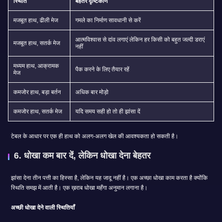
स्थिति
बेहतर दृष्टिकोण
मजबूत हाथ, ढीली मेज
गमले का निर्माण सावधानी से करें
आत्मविश्वास से दांव लगाएं लेकिन हर किसी को बहुत जल्दी डराएं
मजबूत हाथ, सतर्क मेज
नहीं
मध्यम हाथ, आक्रामक
पैक करने के लिए तैयार रहें
मेज
कमजोर हाथ, बड़ा बर्तन
अधिक बार मोड़ो
कमजोर हाथ, सतर्क मेज
यदि समय सही हो तो ही झांसा दें
टेबल के आधार पर एक ही हाथ को अलग-अलग खेल की आवश्यकता हो सकती है।
6. धोखा कम बार दें, लेकिन धोखा देना बेहतर
झांसा देना तीन पत्ती का हिस्सा है, लेकिन यह जादू नहीं है। एक अच्छा धोखा काम करता है क्योंकि
स्थिति समझ में आती है। एक ख़राब धोखा महँगा अनुमान लगाना है।
अच्छी धोखा देने वाली स्थितियाँ