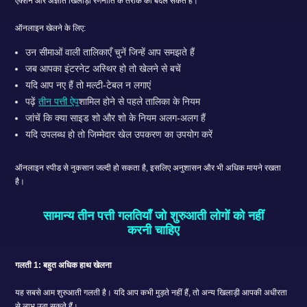
एक्शन और अज्ञात खिलाड़ी रणनीति के तरीके को बदल सकते हैं।
ऑनलाइन खेलने के लिए:
उन सीमाओं वाली तालिकाएँ चुनें जिन्हें आप समझते हैं
जब आपका इंटरनेट अस्थिर हो तो खेलने से बचें
यदि आप नए हैं तो मल्टी-टेबल न लगाएं
पढ़ें
तीन पत्ती ऐप
शामिल होने से पहले तालिका के नियम
जांचें कि क्या साइड शो और शो के नियम अलग-अलग हैं
यदि उपलब्ध हो तो जिम्मेदार खेल उपकरण का उपयोग करें
ऑनलाइन स्पीड से नुकसान जल्दी हो सकता है, इसलिए अनुशासन और भी अधिक मायने रखता
है।
सामान्य तीन पत्ती गलतियाँ जो शुरुआती लोगों को नहीं
करनी चाहिए
गलती 1: बहुत अधिक हाथ खेलना
यह सबसे आम शुरुआती गलती है। यदि आप कभी मुड़ते नहीं हैं, तो अन्य खिलाड़ी आपकी अधीरता
से लाभ उठा सकते हैं।