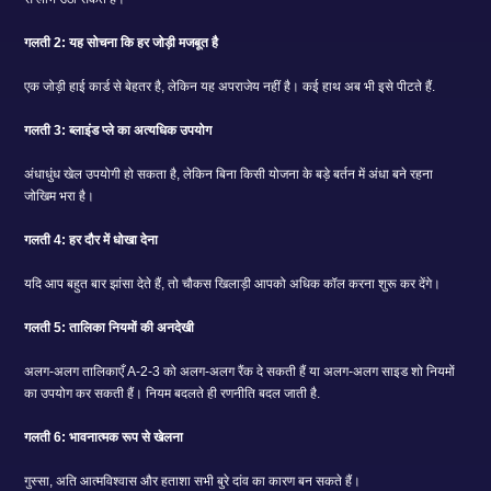
गलती 2: यह सोचना कि हर जोड़ी मजबूत है
एक जोड़ी हाई कार्ड से बेहतर है, लेकिन यह अपराजेय नहीं है। कई हाथ अब भी इसे पीटते हैं.
गलती 3: ब्लाइंड प्ले का अत्यधिक उपयोग
अंधाधुंध खेल उपयोगी हो सकता है, लेकिन बिना किसी योजना के बड़े बर्तन में अंधा बने रहना
जोखिम भरा है।
गलती 4: हर दौर में धोखा देना
यदि आप बहुत बार झांसा देते हैं, तो चौकस खिलाड़ी आपको अधिक कॉल करना शुरू कर देंगे।
गलती 5: तालिका नियमों की अनदेखी
अलग-अलग तालिकाएँ A-2-3 को अलग-अलग रैंक दे सकती हैं या अलग-अलग साइड शो नियमों
का उपयोग कर सकती हैं। नियम बदलते ही रणनीति बदल जाती है.
गलती 6: भावनात्मक रूप से खेलना
गुस्सा, अति आत्मविश्वास और हताशा सभी बुरे दांव का कारण बन सकते हैं।