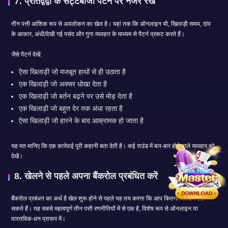
7. प्रतिद्वंद्वी के सट्टेबाजी पैटर्न पर नजर रखें
तीन पत्ती आंशिक रूप से अवलोकन का खेल है। यहां तक ​​कि ऑनलाइन भी, खिलाड़ी समय, दांव
के आकार, अंधी/देखी गई पसंद और गुना व्यवहार के माध्यम से पैटर्न प्रकट करते हैं।
जैसे पैटर्न देखें:
ऐसा खिलाड़ी जो मजबूत हाथों से ही उठाता है
एक खिलाड़ी जो अक्सर धोखा देता है
एक खिलाड़ी जो बर्तन बढ़ने पर उसे मोड़ देता है
एक खिलाड़ी जो बहुत देर तक अंधा रहता है
ऐसा खिलाड़ी जो हारने के बाद आक्रामक हो जाता है
यह मत मानिए कि एक कार्रवाई पूरी कहानी बता देती है। कई राउंड में बार-बार होने वाले व्यवहार को
देखें।
8. खेलने से पहले अपना बैंकरोल प्रबंधित करें
बैंकरोल प्रबंधन का अर्थ है खेल शुरू होने से पहले यह तय करना कि आप कितना जोखिम उठा
सकते हैं। यह सबसे महत्वपूर्ण तीन पत्ती रणनीतियों में से एक है, विशेष रूप से ऑनलाइन या
वास्तविक-धन प्रारूप में।