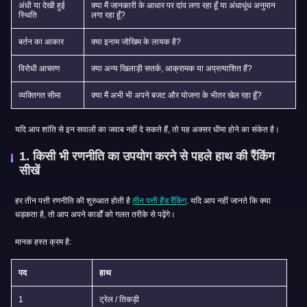
अंधी या देखी हुई
क्या मैं जानकारी के आधार पर दांव लगा रहा हूँ या अंधाधुंध अनुमान
स्थिति
लगा रहा हूँ?
बर्तन का आकार
क्या इनाम जोखिम के लायक है?
विरोधी आचरण
क्या अन्य खिलाड़ी सतर्क, आक्रामक या अप्रत्याशित हैं?
व्यक्तिगत सीमा
क्या मैं अभी भी अपने बजट और योजना के भीतर खेल रहा हूँ?
यदि आप शांति से इन सवालों का जवाब नहीं दे सकते हैं, तो यह अक्सर धीमा होने का संकेत है।
1. किसी भी रणनीति का उपयोग करने से पहले हाथ की रैंकिंग
सीखें
हर तीन पत्ती रणनीति की शुरुआत होती है
तीन पत्ती हैंड रैंकिंग
. यदि आप नहीं जानते कि क्या
धड़कता है, तो आप अपने कार्डों को गलत तरीके से पढ़ेंगे।
मानक हस्त क्रम है:
पद
हाथ
1
ट्रेल / तिकड़ी