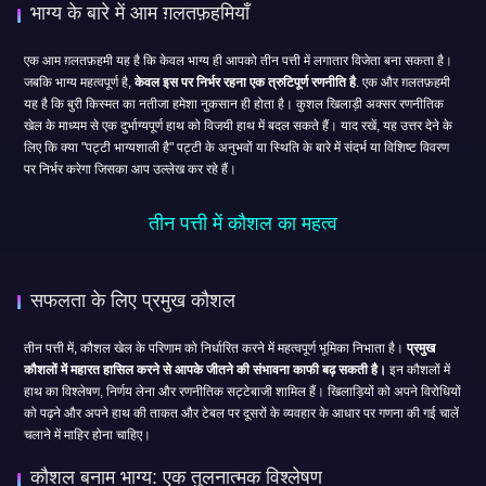
भाग्य के बारे में आम ग़लतफ़हमियाँ
एक आम ग़लतफ़हमी यह है कि केवल भाग्य ही आपको तीन पत्ती में लगातार विजेता बना सकता है।
जबकि भाग्य महत्वपूर्ण है,
केवल इस पर निर्भर रहना एक त्रुटिपूर्ण रणनीति है
. एक और ग़लतफ़हमी
यह है कि बुरी किस्मत का नतीजा हमेशा नुकसान ही होता है। कुशल खिलाड़ी अक्सर रणनीतिक
खेल के माध्यम से एक दुर्भाग्यपूर्ण हाथ को विजयी हाथ में बदल सकते हैं। याद रखें, यह उत्तर देने के
लिए कि क्या "पट्टी भाग्यशाली है" पट्टी के अनुभवों या स्थिति के बारे में संदर्भ या विशिष्ट विवरण
पर निर्भर करेगा जिसका आप उल्लेख कर रहे हैं।
तीन पत्ती में कौशल का महत्व
सफलता के लिए प्रमुख कौशल
तीन पत्ती में, कौशल खेल के परिणाम को निर्धारित करने में महत्वपूर्ण भूमिका निभाता है।
प्रमुख
कौशलों में महारत हासिल करने से आपके जीतने की संभावना काफी बढ़ सकती है।
इन कौशलों में
हाथ का विश्लेषण, निर्णय लेना और रणनीतिक सट्टेबाजी शामिल हैं। खिलाड़ियों को अपने विरोधियों
को पढ़ने और अपने हाथ की ताकत और टेबल पर दूसरों के व्यवहार के आधार पर गणना की गई चालें
चलाने में माहिर होना चाहिए।
कौशल बनाम भाग्य: एक तुलनात्मक विश्लेषण