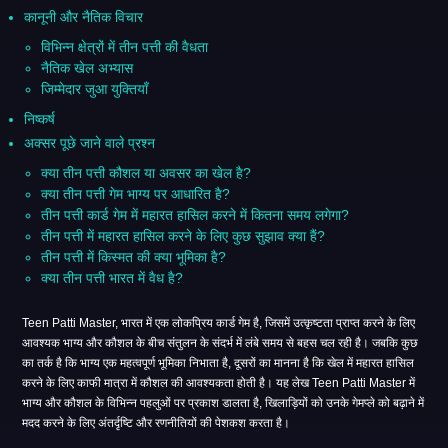
कानूनी और नैतिक विचार
विभिन्न क्षेत्रों में तीन पत्ती की वैधता
नैतिक खेल अभ्यास
जिम्मेदार जुआ युक्तियाँ
निष्कर्ष
अक्सर पूछे जाने वाले प्रश्न
क्या तीन पत्ती कौशल या अवसर का खेल है?
क्या तीन पत्ती गेम भाग्य पर आधारित है?
तीन पत्ती कार्ड गेम में महारत हासिल करने में कितना समय लगेगा?
तीन पत्ती में महारत हासिल करने के लिए कुछ सुझाव क्या हैं?
तीन पत्ती में किस्मत की क्या भूमिका है?
क्या तीन पत्ती भारत में वैध है?
Teen Patti Master, भारत में एक लोकप्रिय कार्ड गेम है, जिसमें उत्कृष्टता प्राप्त करने के लिए
आवश्यक भाग्य और कौशल के बीच संतुलन के संदर्भ में लंबे समय से बहस चल रही है। जबकि कुछ
का तर्क है कि भाग्य एक महत्वपूर्ण भूमिका निभाता है, दूसरों का मानना ​​है कि खेल में महारत हासिल
करने के लिए काफी मात्रा में कौशल की आवश्यकता होती है। यह लेख Teen Patti Master में
भाग्य और कौशल के विभिन्न पहलुओं पर प्रकाश डालता है, खिलाड़ियों को उनके गेमप्ले को बढ़ाने में
मदद करने के लिए अंतर्दृष्टि और रणनीतियों की पेशकश करता है।