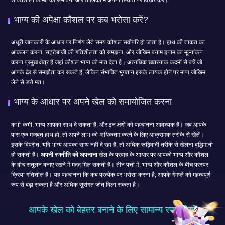
शक्तिशाली कॉम्बो की संभावना और तालिका में अपनी स्थिति पर विचार करें।
भाग्य की अपेक्षा कौशल पर कब भरोसा करें?
अधूरी जानकारी के आधार पर निर्णय लेते समय कौशल सर्वोपरि हो जाता है। हाथ की ताकत का
आकलन करना, सट्टेबाजी की गतिशीलता को समझना, और जोखिम बनाम इनाम का मूल्यांकन
करना प्रमुख क्षेत्र हैं जहां कौशल भाग्य को मात देता है। अत्यधिक खतरनाक कदमों से बचें जो
आपके ढेर से समझौता कर सकते हैं, लेकिन संभावित भुगतान इसके लायक होने पर मापा जोखिम
लेने से डरो मत।
भाग्य के आधार पर अपने खेल को समायोजित करना
कभी-कभी, भाग्य आपका साथ दे सकता है, और इन क्षणों को पहचानना आवश्यक है। जब आपके
पास एक मजबूत हाथ हो, तो अपने लाभ को अधिकतम करने के लिए आक्रामक तरीके से खेलें।
इसके विपरीत, यदि भाग्य आपका साथ नहीं दे रहा है, तो अधिक रूढ़िवादी तरीके से खेलना बुद्धिमानी
हो सकती है।
अपनी रणनीति को अपनाना
खेल के प्रवाह के आधार पर आपको भाग्य और कौशल
के बीच संतुलन बनाए रखने में मदद मिल सकती है। तीन पत्ती में, भाग्य और कौशल के बीच परस्पर
क्रिया गतिशील है। यह पहचानना कि कब प्रत्येक पर भरोसा करना है, आपके गेमप्ले को महत्वपूर्ण
रूप से बढ़ा सकता है और अधिक सुसंगत जीत दिला सकता है।
आपके खेल को बेहतर बनाने के लिए सामान्य रणनीतियाँ