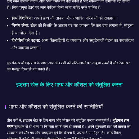
लिए समय समर्पित करके, आप अपने गेमप्ले को बढ़ा सकते हैं और सफलता की संभावना बढ़ा सकते
हैं। जिन प्रमुख क्षेत्रों पर ध्यान केंद्रित किया जाना चाहिए उनमें शामिल हैं:
हाथ विश्लेषण:
अपने हाथ की ताकत और संभावित परिणामों को समझना।
निर्णय लेना:
खेल की स्थिति के आधार पर यह जानना कि कब दांव लगाना है, मोड़ना
है या धोखा देना है।
विरोधियों को पढ़ना:
अन्य खिलाड़ियों के व्यवहार और सट्टेबाजी पैटर्न का अवलोकन
और व्याख्या करना।
दृढ़ संकल्प और प्रयास के साथ, आप तीन पत्ती की जटिलताओं पर काबू पा सकते हैं और टेबल पर
एक मजबूत खिलाड़ी बन सकते हैं।
इष्टतम खेल के लिए भाग्य और कौशल को संतुलित करना
भाग्य और कौशल को संतुलित करने की रणनीतियाँ
तीन पत्ती में, इष्टतम खेल के लिए भाग्य और कौशल को संतुलित करना महत्वपूर्ण है।
बुद्धिमान हाथ
चयन
शुरुआत से ही भाग्य पर निर्भरता काफी कम हो सकती है। अपने शुरुआती हाथ की ताकत का
आकलन करें और यह सोच-समझकर चुनें कि खेलना है, उठाना है या मोड़ना है। कार्ड रैंकिंग,