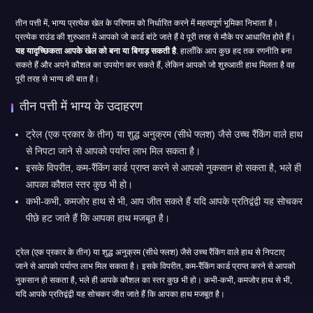
तीन पत्ती में, भाग्य प्रत्येक खेल के परिणाम को निर्धारित करने में महत्वपूर्ण भूमिका निभाता है।
प्रत्येक राउंड की शुरुआत में आपको जो कार्ड बांटे जाते हैं वे पूरी तरह से मौके पर आधारित होते हैं।
यह यादृच्छिकता आपके खेल को बना या बिगाड़ सकती है
. हालाँकि आप कुछ हद तक रणनीति बना
सकते हैं और अपने कौशल का उपयोग कर सकते हैं, लेकिन आपको जो शुरुआती हाथ मिलता है वह
पूरी तरह से भाग्य की बात है।
तीन पत्ती में भाग्य के उदाहरण
ट्रेल (एक प्रकार के तीन) या शुद्ध अनुक्रम (सीधे फ्लश) जैसे उच्च रैंकिंग वाले हाथ
से निपटा जाने से आपको पर्याप्त लाभ मिल सकता है।
इसके विपरीत, कम-रैंकिंग कार्ड प्राप्त करने से आपको नुकसान हो सकता है, भले ही
आपका कौशल स्तर कुछ भी हो।
कभी-कभी, कमजोर हाथ से भी, आप जीत सकते हैं यदि आपके प्रतिद्वंद्वी यह सोचकर
पीछे हट जाते हैं कि आपका हाथ मजबूत है।
ट्रेल (एक प्रकार के तीन) या शुद्ध अनुक्रम (सीधे फ्लश) जैसे उच्च रैंकिंग वाले हाथ से निपटाए
जाने से आपको पर्याप्त लाभ मिल सकता है। इसके विपरीत, कम-रैंकिंग कार्ड प्राप्त करने से आपको
नुकसान हो सकता है, भले ही आपके कौशल का स्तर कुछ भी हो। कभी-कभी, कमजोर हाथ से भी,
यदि आपके प्रतिद्वंद्वी यह सोचकर जीत जाते हैं कि आपका हाथ मजबूत है।