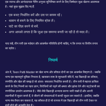
एक स्वस्थ और आनंददायक गेमिंग अनुभव सुनिश्चित करने के लिए जिम्मेदार जुआ खेलना आवश्यक
है। यहां कुछ सुझाव दिए गए हैं:
एक बजट निर्धारित करें और उस पर कायम रहें।
थकान से बचने के लिए नियमित ब्रेक लें।
घाटे का पीछा करने से बचें.
अगर आपको लगता है कि जुआ एक समस्या बनती जा रही है तो मदद लें।
याद रखें, तीन पत्ती एक मज़ेदार और आकर्षक गतिविधि होनी चाहिए, न कि तनाव या वित्तीय तनाव
का स्रोत।
निष्कर्ष
अंत में, Teen Patti Master का खेल भाग्य और कौशल दोनों का एक आकर्षक मिश्रण है। जबकि
भाग्य एक महत्वपूर्ण भूमिका निभाता है, खासकर ताश के शुरुआती सौदे में, यह खिलाड़ी का कौशल,
रणनीति और खेल की समझ है जो अंततः सफलता निर्धारित करती है। तीन पत्ती में महारत हासिल
करने के लिए नियमों का गहरा ज्ञान, विरोधियों को पढ़ने की क्षमता और झांसा देने और सट्टेबाजी का
रणनीतिक उपयोग आवश्यक है। जैसे-जैसे खिलाड़ी अभ्यास करना जारी रखते हैं और अपनी
तकनीकों में सुधार करते हैं, वे जीतने की संभावनाओं में काफी सुधार कर सकते हैं। इसलिए, जबकि
भाग्य मंच तैयार कर सकता है, यह कौशल ही है जो वास्तव में एक खिलाड़ी को तीन पत्ती टेबल पर
हावी होने की अनुमति देता है।