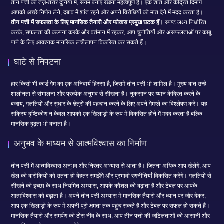
तीन पत्ती की तेज़-तर्रार दुनिया में, संयम बनाए रखना महत्वपूर्ण है। एक शांत और केंद्रित दिमाग
आपको अच्छे निर्णय लेने, दबाव में शांत रहने और अपने विरोधियों को मात देने में मदद करता है।
तीन पत्ती में सफलता के लिए मानसिक तैयारी और फोकस प्रमुख घटक हैं।
स्पष्ट लक्ष्य निर्धारित
करके, सफलता की कल्पना करके और वर्तमान में रहकर, आप चुनौतियों और असफलताओं पर काबू
पाने के लिए आवश्यक मानसिक लचीलापन विकसित कर सकते हैं।
घाटे से निपटना
हार किसी भी कार्ड गेम का एक अनिवार्य हिस्सा है, जिसमें तीन पत्ती भी शामिल है। मुख्य बात उन्हें
शालीनता से संभालना और प्रत्येक अनुभव से सीखना है। नुकसान पर ध्यान केंद्रित करने के
बजाय, गलतियों और सुधार के क्षेत्रों की पहचान करने के लिए अपने गेमप्ले का विश्लेषण करें। यह
सक्रिय दृष्टिकोण न केवल आपको एक खिलाड़ी के रूप में विकसित होने में मदद करता है बल्कि
मानसिक दृढ़ता भी बनाता है।
अनुभव के माध्यम से आत्मविश्वास का निर्माण
तीन पत्ती में आत्मविश्वास अनुभव और निरंतर अभ्यास से आता है। जितना अधिक आप खेलेंगे, आप
खेल की बारीकियों को उतना ही बेहतर समझेंगे और प्रभावी रणनीतियाँ विकसित करेंगे। गलतियों से
सीखने की इच्छा के साथ नियमित अभ्यास, आपके कौशल को बढ़ाता है और टेबल पर आपके
आत्मविश्वास को बढ़ाता है। अपने तीन पत्ती अभ्यास में मानसिक तैयारी और ध्यान पर जोर देकर,
आप एक खिलाड़ी के रूप में अपनी पूरी क्षमता तक पहुंच सकते हैं और टेबल पर सफल हो सकते हैं।
मानसिक तैयारी और समर्पण की ठोस नींव के साथ, आप तीन पत्ती की जटिलताओं को आसानी और