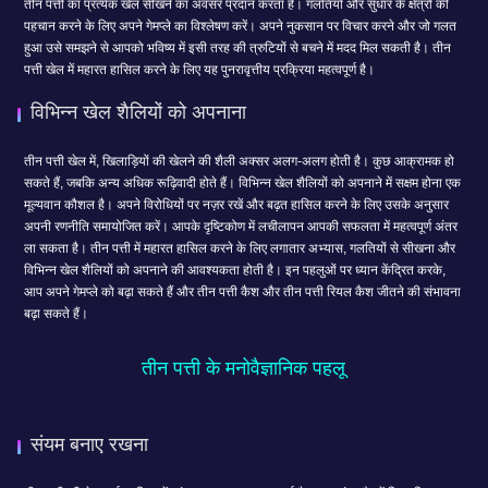
तीन पत्ती का प्रत्येक खेल सीखने का अवसर प्रदान करता है। गलतियों और सुधार के क्षेत्रों की
पहचान करने के लिए अपने गेमप्ले का विश्लेषण करें। अपने नुकसान पर विचार करने और जो गलत
हुआ उसे समझने से आपको भविष्य में इसी तरह की त्रुटियों से बचने में मदद मिल सकती है। तीन
पत्ती खेल में महारत हासिल करने के लिए यह पुनरावृत्तीय प्रक्रिया महत्वपूर्ण है।
विभिन्न खेल शैलियों को अपनाना
तीन पत्ती खेल में, खिलाड़ियों की खेलने की शैली अक्सर अलग-अलग होती है। कुछ आक्रामक हो
सकते हैं, जबकि अन्य अधिक रूढ़िवादी होते हैं। विभिन्न खेल शैलियों को अपनाने में सक्षम होना एक
मूल्यवान कौशल है। अपने विरोधियों पर नज़र रखें और बढ़त हासिल करने के लिए उसके अनुसार
अपनी रणनीति समायोजित करें। आपके दृष्टिकोण में लचीलापन आपकी सफलता में महत्वपूर्ण अंतर
ला सकता है। तीन पत्ती में महारत हासिल करने के लिए लगातार अभ्यास, गलतियों से सीखना और
विभिन्न खेल शैलियों को अपनाने की आवश्यकता होती है। इन पहलुओं पर ध्यान केंद्रित करके,
आप अपने गेमप्ले को बढ़ा सकते हैं और तीन पत्ती कैश और तीन पत्ती रियल कैश जीतने की संभावना
बढ़ा सकते हैं।
तीन पत्ती के मनोवैज्ञानिक पहलू
संयम बनाए रखना