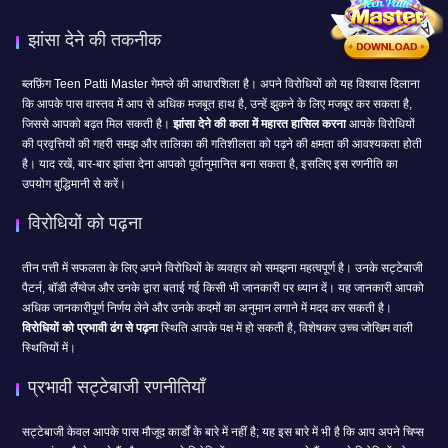
झांसा देने की तकनीक
ब्लफ़िंग Teen Patti Master गेमप्ले की आधारशिला है। अपने विरोधियों को यह विश्वास दिलाना
कि आपके पास वास्तव में आप से अधिक मजबूत हाथ है, उन्हें झुकने के लिए मजबूर कर सकता है,
जिससे आपको बढ़त मिल सकती है।
झांसा देने की कला में महारत हासिल करना
आपके विरोधियों
की प्रवृत्तियों की गहरी समझ और तालिका की गतिशीलता को पढ़ने की क्षमता की आवश्यकता होती
है। याद रखें, बार-बार झांसा देना आपको पूर्वानुमानित बना सकता है, इसलिए इस रणनीति का
उपयोग बुद्धिमानी से करें।
विरोधियों को पढ़ना
तीन पत्ती में सफलता के लिए अपने विरोधियों के व्यवहार को समझना महत्वपूर्ण है। उनके सट्टेबाजी
पैटर्न, बॉडी लैंग्वेज और उनके द्वारा बताई गई किसी भी जानकारी पर ध्यान दें। यह जानकारी आपको
अधिक जानकारीपूर्ण निर्णय लेने और उनके कदमों का अनुमान लगाने में मदद कर सकती है।
विरोधियों को प्रभावी ढंग से पढ़ना
स्थिति आपके पक्ष में हो सकती है, विशेषकर उच्च जोखिम वाली
स्थितियों में।
प्रभावी सट्टेबाजी रणनीतियाँ
सट्टेबाजी केवल आपके पास मौजूद कार्डों के बारे में नहीं है; यह इस बारे में भी है कि आप अपने चिप्स