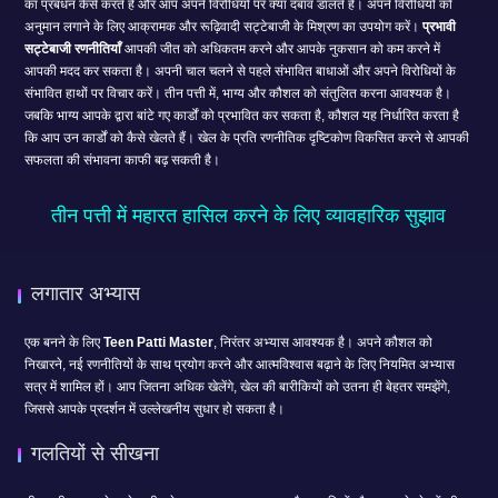
का प्रबंधन कैसे करते हैं और आप अपने विरोधियों पर क्या दबाव डालते हैं। अपने विरोधियों को
अनुमान लगाने के लिए आक्रामक और रूढ़िवादी सट्टेबाजी के मिश्रण का उपयोग करें।
प्रभावी
सट्टेबाजी रणनीतियाँ
आपकी जीत को अधिकतम करने और आपके नुकसान को कम करने में
आपकी मदद कर सकता है। अपनी चाल चलने से पहले संभावित बाधाओं और अपने विरोधियों के
संभावित हाथों पर विचार करें। तीन पत्ती में, भाग्य और कौशल को संतुलित करना आवश्यक है।
जबकि भाग्य आपके द्वारा बांटे गए कार्डों को प्रभावित कर सकता है, कौशल यह निर्धारित करता है
कि आप उन कार्डों को कैसे खेलते हैं। खेल के प्रति रणनीतिक दृष्टिकोण विकसित करने से आपकी
सफलता की संभावना काफी बढ़ सकती है।
तीन पत्ती में महारत हासिल करने के लिए व्यावहारिक सुझाव
लगातार अभ्यास
एक बनने के लिए
Teen Patti Master
, निरंतर अभ्यास आवश्यक है। अपने कौशल को
निखारने, नई रणनीतियों के साथ प्रयोग करने और आत्मविश्वास बढ़ाने के लिए नियमित अभ्यास
सत्र में शामिल हों। आप जितना अधिक खेलेंगे, खेल की बारीकियों को उतना ही बेहतर समझेंगे,
जिससे आपके प्रदर्शन में उल्लेखनीय सुधार हो सकता है।
गलतियों से सीखना