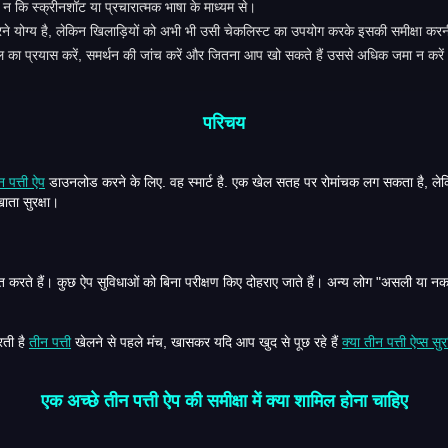
, न कि स्क्रीनशॉट या प्रचारात्मक भाषा के माध्यम से।
 करने योग्य है, लेकिन खिलाड़ियों को अभी भी उसी चेकलिस्ट का उपयोग करके इसकी समीक्षा कर
ुफ्त खेल का प्रयास करें, समर्थन की जांच करें और जितना आप खो सकते हैं उससे अधिक जमा न करें
परिचय
न पत्ती ऐप
डाउनलोड करने के लिए. वह स्मार्ट है. एक खेल सतह पर रोमांचक लग सकता है, लेकिन वास्तविक अनुभव उन विवरणों पर निर्भर करता है जिन्हें अनदेखा करना
और खाता सुरक्षा।
यह मार्गदर्शिका भारतीय खिलाड़ियों को समीक्षा करने का बेहतर तरीका प्रदान करती है
तीन पत्ती
खेलने से पहले मंच, खासकर यदि आप खुद से पूछ रहे हैं
क्या तीन पत्ती ऐप्स सु
एक अच्छे तीन पत्ती ऐप की समीक्षा में क्या शामिल होना चाहिए