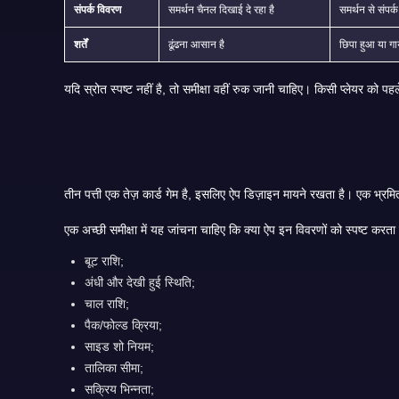
संपर्क विवरण
समर्थन चैनल दिखाई दे रहा है
समर्थन से संपर
शर्तें
ढूंढना आसान है
छिपा हुआ या ग
यदि स्र
बूट राशि;
अंधी और देखी हुई स्थिति;
चाल राशि;
पैक/फोल्ड क्रिया;
साइड शो नियम;
तालिका सीमा;
सक्रिय भिन्नता;