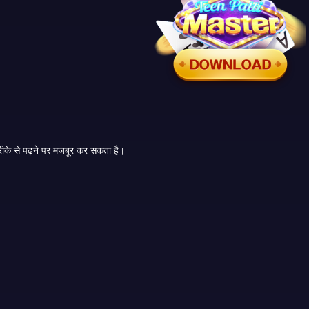
तीन पत्ती एक तेज़ कार्ड गेम है, इसलिए ऐप डिज़ाइन मायने रखता है। एक भ्रमित करने वाला ऐप खिलाड़ियों को गतिविधियों, तालिका सीमाओं या सट्टेबाजी विकल्पों को गलत तरीके से पढ़ने पर मजबूर कर सकता है।