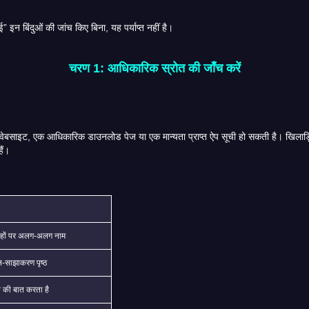
” या “तेजी से कमाई” इन बिंदुओं की जांच किए बिना, यह पर्याप्त नहीं है।
चरण 1: आधिकारिक स्रोत की जाँच करें
्लोन पेजों और उन पेजों से
ग करते हैं।
ों पर अलग-अलग नाम
ल-साझाकरण पृष्ठ
े की बात करता है