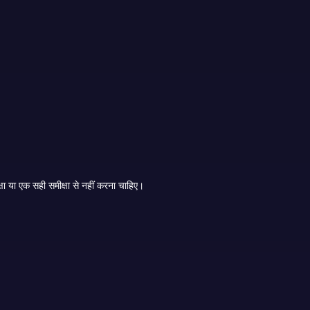
उपयोगकर्ता समीक्षाएँ उन समस्याओं को उजागर कर सकती हैं जिनका आधिकारिक पेज उल्लेख नहीं करते हैं। लेकिन खिलाड़ियों को किसी ऐप का मूल्यांकन एक गुस्से वाली समीक्षा या एक सही समीक्षा से नहीं करना चाहिए।