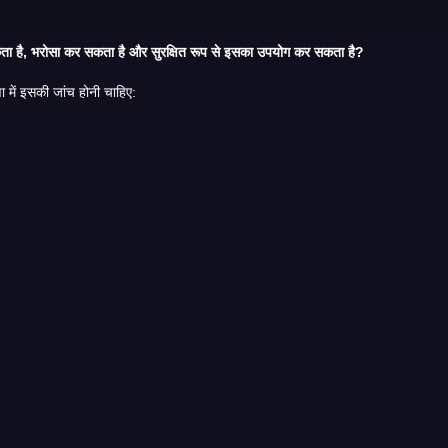
ोई खिलाड़ी गंभीर समय या पैसा खर्च करने से पहले इस ऐप को समझ सकता है, भरोसा कर सकता है और सुरक्षित रूप से इसका उपयोग कर सकता है?
इसके लिए साधारण रेटिंग से अधिक की आवश्यकता होती है। एक उपयोगी समीक्षा में इसकी जांच होनी चाहिए: