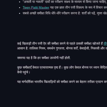
"असली या नकली" दावों का परीक्षण साक्ष्य के माध्यम से किया जाना चाहिए
Teen Patti Master
यह एक ज्ञात तीन पत्ती विकल्प के रूप में विचार
सबसे अच्छी समीक्षा विधि धीरे-धीरे परीक्षण करना है: शर्तों को पढ़ें, म
कई खिलाड़ी तीन पत्ती ऐप की समीक्षा करने से पहले उसकी समीक्षा खोजते हैं
ती
आसान है: तालिका नियम, समर्थन गुणवत्ता, बोनस शर्तें, केवाईसी, निकासी 
समस्या यह है कि हर समीक्षा उपयोगी नहीं होती.
कुछ समीक्षाएँ केवल प्रचारात्मक पृष्ठ हैं। कुछ लोग केवल बोनस पर ध्यान केंद्रित करते हैं। कुछ ऐप सुविधाओं को बिना परीक्षण किए दोहराए जाते हैं। अन्य लोग "असली या नकली" जैसे वाक्यांशों का उपयोग करते हैं लेकिन यह नहीं बताते कि वे निष्कर्ष पर
कैसे पहुंचे।