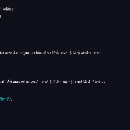
नी चाहिए।
।
रक्षित हैं?
.