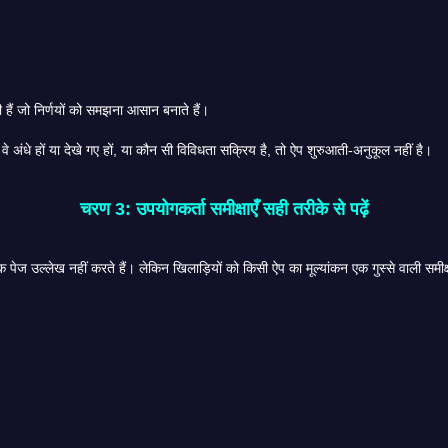
शुरुआती लोगों के लिए, जरूरी नहीं कि सबसे अच्छे ऐप्स सबसे आकर्षक हों। वे ही हैं जो निर्णयों को समझना आसान बनाते हैं।
 खिलाड़ी स्पष्ट रूप से नहीं देख सकता कि वे क्या दांव लगा रहे हैं, चाहे वे अंधे हों या देखे गए हों, या कौन सी विविधता सक्रिय है, तो ऐप शुरुआती-अनुकूल नहीं है।
चरण 3: उपयोगकर्ता समीक्षाएँ सही तरीके से पढ़ें