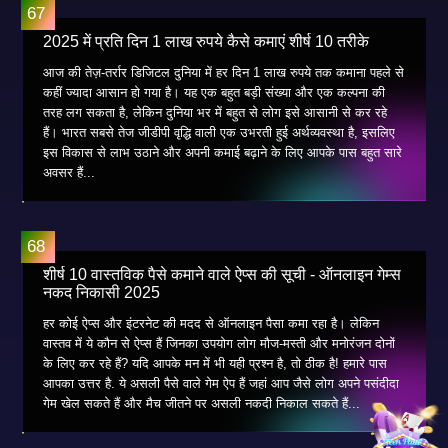
2025 में प्रति दिन 1 लाख रुपये कैसे कमाएं शीर्ष 10 तरीके
आज की तेज़-तर्रार डिजिटल दुनिया में हर दिन 1 लाख रुपये तक कमाना पहले से
कहीं ज्यादा आसान हो गया है। यह एक बहुत बड़ी संख्या और एक कल्पना की
तरह लग सकता है, लेकिन दुनिया भर में बहुत से लोग इसे आसानी से कर रहे
हैं। भारत सबसे तेज जीडीपी वृद्धि वाली एक उभरती हुई अर्थव्यवस्था है, इसलिए
इस विकास से लाभ उठाने और अपनी कमाई बढ़ाने के लिए आपके पास बहुत सारे
अवसर हैं...
शीर्ष 10 वास्तविक पैसे कमाने वाले ऐप्स की सूची - ऑनलाइन गेम्स
नकद निकासी 2025
हर कोई ऐप्स और इंटरनेट की मदद से ऑनलाइन पैसा कमा रहा है। लेकिन
वास्तव में ये कौन से ऐप्स हैं जिनका उपयोग लोग मौज-मस्ती और मनोरंजन दोनों
के लिए कर रहे हैं? यदि आपके मन में भी यही प्रश्न है, तो ठीक है! हमारे पास
आपका उत्तर है. ये असली पैसे वाले गेम ऐप हैं जहां आप जैसे लोग अपने पसंदीदा
गेम खेल सकते हैं और मैच जीतने पर असली नकदी निकाल सकते हैं...