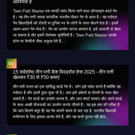
आवश्यक है
Teen Patti Master एक काफी पसंद किया जाने वाला ऑनलाइन कार्ड गेम
है। यह तीन पत्ती नामक पारंपरिक भारतीय पोकर गेम से आता है। यह मज़ेदार
गेम खिलाड़ियों को दोस्तों या दुनिया भर के लोगों के साथ खेलने देता है। इसमें
अलग-अलग गेम मोड हैं। गेम का उपयोग करना आसान है, इसे आसानी से खेला
जा सकता है और इसमें रोमांचक चुनौतियाँ हैं। Teen Patti Master आपके
फ़ोन पर कैसीनो जैसा अनुभव देते हैं....
15 सर्वश्रेष्ठ तीन पत्ती कैश विदड्रॉल ऐप्स 2025 - तीन पत्ती
खेलकर ₹30 से ₹50 कमाएं
तीन पत्ती भारत का एक प्रसिद्ध कार्ड गेम है। लोग इसे पसंद करते हैं क्योंकि यह
मज़ेदार है और इसमें कुछ जुआ भी है। आप इसे अकेले या दोस्तों के साथ खेल
सकते हैं। गेम कार्ड का उपयोग करता है, और आप स्मार्ट बनकर और अपने कार्ड
के साथ अच्छी योजनाओं का उपयोग करके जीतते हैं। यह इस बात की परीक्षा है
कि आप कितने चतुर हैं! यह गेम काफी समय से चल रहा है. भारतीय खिलाड़ी
मनोरंजन के लिए इसका आनंद लेते हैं, और यह कभी पुराना नहीं होता...