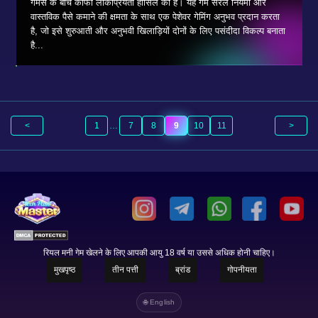
गेमर्स के बीच काफी लोकप्रियता हासिल की है। यह गेम सरल नियमों और
वास्तविक पैसे कमाने की क्षमता के साथ एक पेशेवर गेमिंग अनुभव प्रदान करता
है, जो इसे शुरुआती और अनुभवी खिलाड़ियों दोनों के लिए पसंदीदा विकल्प बनाता
है...
<
1
…
7
8
9
10
11
>
रियल मनी गेम खेलने के लिए आपकी आयु 18 वर्ष या उससे अधिक होनी चाहिए।
मुखपृष्ठ
तीन पत्ती
ब्रांड
गोपनीयता
🌐 English