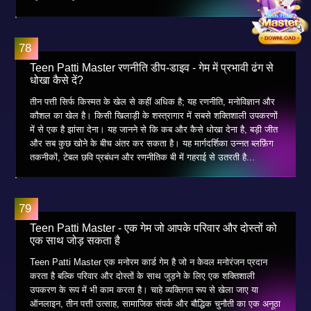
Teen Patti Master रणनीति डीप-डाइव - गेम में प्रभावी ढंग से
धोखा कैसे दें?
तीन पत्ती सिर्फ किस्मत के खेल से कहीं अधिक है; यह रणनीति, मनोविज्ञान और
कौशल का खेल है। किसी खिलाड़ी के शस्त्रागार में सबसे शक्तिशाली उपकरणों
में से एक है झांसा देना। यह जानने से कि कब और कैसे धोखा देना है, बड़ी जीत
और सब कुछ खोने के बीच अंतर कर सकता है। यह मार्गदर्शिका उन्नत ब्लफ़िंग
तकनीकों, टेबल छवि प्रबंधन और रणनीतिक बी में गहराई से उतरती है...
Teen Patti Master - एक गेम जो आपके परिवार और दोस्तों को
एक साथ जोड़ सकता है
Teen Patti Master एक मनोरम कार्ड गेम है जो न केवल मनोरंजन प्रदान
करता है बल्कि परिवार और दोस्तों के साथ जुड़ने के लिए एक शक्तिशाली
उपकरण के रूप में भी काम करता है। चाहे व्यक्तिगत रूप से खेला जाए या
ऑनलाइन, तीन पत्ती उत्साह, सामाजिक संपर्क और बौद्धिक चुनौती का एक अनूठा